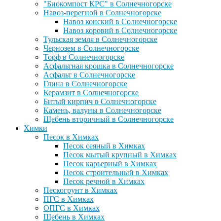
"Биокомпост КРС" в Солнечногорске
Навоз-перегной в Солнечногорске
Навоз конский в Солнечногорске
Навоз коровий в Солнечногорске
Тульская земля в Солнечногорске
Чернозем в Солнечногорске
Торф в Солнечногорске
Асфальтная крошка в Солнечногорске
Асфальт в Солнечногорске
Глина в Солнечногорске
Керамзит в Солнечногорске
Битый кирпич в Солнечногорске
Камень, валуны в Солнечногорске
Щебень вторичный в Солнечногорске
Химки
Песок в Химках
Песок сеяный в Химках
Песок мытый крупный в Химках
Песок карьерный в Химках
Песок строительный в Химках
Песок речной в Химках
Пескогрунт в Химках
ПГС в Химках
ОПГС в Химках
Щебень в Химках