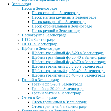
Зеленоград
Песок в Зеленограде
Песок сеяный в Зеленограде
Песок мытый крупный в Зеленограде
Песок карьерный в Зеленограде
Песок строительный в Зеленограде
Песок речной в Зеленограде
Пескогрунт в Зеленограде
ПГС в Зеленограде
ОПГС в Зеленограде
Щебень в Зеленограде
Щебень гравийный фр 5-20 в Зеленограде
Щебень гравийный фр 20-40 в Зеленограде
Щебень гравийный фр 40-70 в Зеленограде
Щебень гранитный фр 5-20 в Зеленограде
Щебень гранитный фр 20-40 в Зеленограде
Щебень гранитный фр 40-70 в Зеленограде
Гравий в Зеленограде
Гравий фр 5-20 в Зеленограде
Гравий фр 20-40 в Зеленограде
Гравий мытый в Зеленограде
Отсев в Зеленограде
Отсев гравийный в Зеленограде
Отсев гранитный в Зеленограде
Грунт для газона в Зеленограде