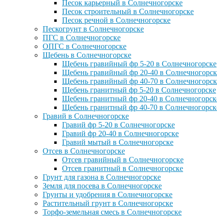
Песок карьерный в Солнечногорске
Песок строительный в Солнечногорске
Песок речной в Солнечногорске
Пескогрунт в Солнечногорске
ПГС в Солнечногорске
ОПГС в Солнечногорске
Щебень в Солнечногорске
Щебень гравийный фр 5-20 в Солнечногорске
Щебень гравийный фр 20-40 в Солнечногорск
Щебень гравийный фр 40-70 в Солнечногорск
Щебень гранитный фр 5-20 в Солнечногорске
Щебень гранитный фр 20-40 в Солнечногорск
Щебень гранитный фр 40-70 в Солнечногорск
Гравий в Солнечногорске
Гравий фр 5-20 в Солнечногорске
Гравий фр 20-40 в Солнечногорске
Гравий мытый в Солнечногорске
Отсев в Солнечногорске
Отсев гравийный в Солнечногорске
Отсев гранитный в Солнечногорске
Грунт для газона в Солнечногорске
Земля для посева в Солнечногорске
Грунты и удобрения в Солнечногорске
Растительный грунт в Солнечногорске
Торфо-земельная смесь в Солнечногорске