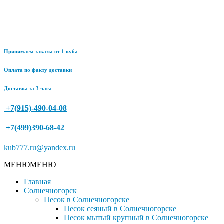
Принимаем заказы от 1 куба
Оплата по факту доставки
Доставка за 3 часа
+7(915)-490-04-08
+7(499)390-68-42
kub777.ru@yandex.ru
МЕНЮ
МЕНЮ
Главная
Солнечногорск
Песок в Солнечногорске
Песок сеяный в Солнечногорске
Песок мытый крупный в Солнечногорске