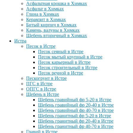
Асфальтная крошка в Химках
Асфальт в Химках
Глина в Химках
Керамзит в Химках
Битый кирпич в Химках
Камень, валуны в Химках
Щебень вторичный в Химках
Истра
Песок в Истре
Песок сеяный в Истре
Песок мытый крупный в Истре
Песок карьерный в Истре
Песок строительный в Истре
Песок речной в Истре
Пескогрунт в Истре
ПГС в Истре
ОПГС в Истре
Щебень в Истре
Щебень гравийный фр 5-20 в Истре
Щебень гравийный фр 20-40 в Истре
Щебень гравийный фр 40-70 в Истре
Щебень гранитный фр 5-20 в Истре
Щебень гранитный фр 20-40 в Истре
Щебень гранитный фр 40-70 в Истре
Гравий в Истре