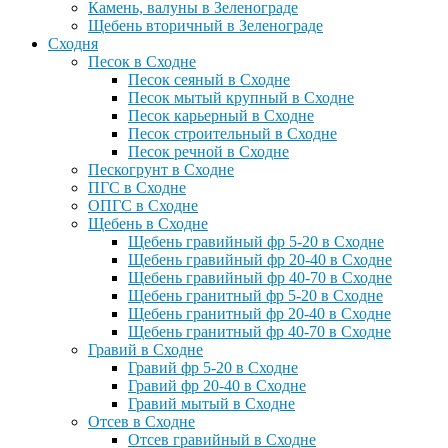
Камень, валуны в Зеленограде
Щебень вторичный в Зеленограде
Сходня
Песок в Сходне
Песок сеяный в Сходне
Песок мытый крупный в Сходне
Песок карьерный в Сходне
Песок строительный в Сходне
Песок речной в Сходне
Пескогрунт в Сходне
ПГС в Сходне
ОПГС в Сходне
Щебень в Сходне
Щебень гравийный фр 5-20 в Сходне
Щебень гравийный фр 20-40 в Сходне
Щебень гравийный фр 40-70 в Сходне
Щебень гранитный фр 5-20 в Сходне
Щебень гранитный фр 20-40 в Сходне
Щебень гранитный фр 40-70 в Сходне
Гравий в Сходне
Гравий фр 5-20 в Сходне
Гравий фр 20-40 в Сходне
Гравий мытый в Сходне
Отсев в Сходне
Отсев гравийный в Сходне