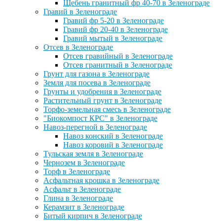
Щебень гранитный фр 40-70 в Зеленограде
Гравий в Зеленограде
Гравий фр 5-20 в Зеленограде
Гравий фр 20-40 в Зеленограде
Гравий мытый в Зеленограде
Отсев в Зеленограде
Отсев гравийный в Зеленограде
Отсев гранитный в Зеленограде
Грунт для газона в Зеленограде
Земля для посева в Зеленограде
Грунты и удобрения в Зеленограде
Растительный грунт в Зеленограде
Торфо-земельная смесь в Зеленограде
"Биокомпост КРС" в Зеленограде
Навоз-перегной в Зеленограде
Навоз конский в Зеленограде
Навоз коровий в Зеленограде
Тульская земля в Зеленограде
Чернозем в Зеленограде
Торф в Зеленограде
Асфальтная крошка в Зеленограде
Асфальт в Зеленограде
Глина в Зеленограде
Керамзит в Зеленограде
Битый кирпич в Зеленограде