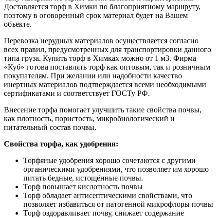
Доставляется торф в Химки по благоприятному маршруту,
поэтому в оговоренный срок материал будет на Вашем
объекте.
Перевозка нерудных материалов осуществляется согласно
всех правил, предусмотренных для транспортировки данного
типа груза. Купить торф в Химках можно от 1 м3. Фирма
«Куб» готова поставлять торф как оптовым, так и розничным
покупателям. При желании или надобности качество
инертных материалов подтверждается всеми необходимыми
сертификатами и соответствует ГОСТу РФ.
Внесение торфа помогает улучшить такие свойства почвы,
как плотность, пористость, микробиологический и
питательный состав почвы.
Свойства торфа, как удобрения:
Торфяные удобрения хорошо сочетаются с другими
органическими удобрениями, что позволяет им хорошо
питать бедные, истощённые почвы.
Торф повышает кислотность почвы
Торф обладает антисептическими свойствами, что
позволяет избавиться от патогенной микрофлоры почвы
Торф оздоравливает почву, снижает содержание