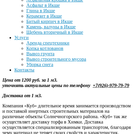
Асфальт в Икше
Глина в Икше
Керамзит в Икше
Битый кирпич в Икше
Камень, валуны в Икше
Щебень вторичный в Икше
Услуги
Аренда спецтехники
Копка котлованов
Вывоз грунта
Вывоз строительного мусора
Уборка снега
Контакты
Цена от 1200 руб. за 1 м3.
уточнять
актуальные цены по телефону
+7(926)-979-79-79
Доставка от 1 м3.
Компания «Куб» длительное время занимается производством
и поставкой инертных строительных материалов на
различные объекты Солнечногорского района. «Куб» так же
осуществляет доставку торфа в Химки. Доставка
осуществляется специализированным транспортом, благодаря
чему материал не теряет своих свойств и характеристик.