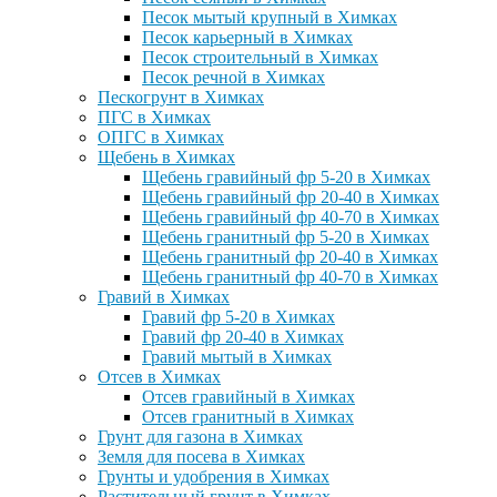
Песок мытый крупный в Химках
Песок карьерный в Химках
Песок строительный в Химках
Песок речной в Химках
Пескогрунт в Химках
ПГС в Химках
ОПГС в Химках
Щебень в Химках
Щебень гравийный фр 5-20 в Химках
Щебень гравийный фр 20-40 в Химках
Щебень гравийный фр 40-70 в Химках
Щебень гранитный фр 5-20 в Химках
Щебень гранитный фр 20-40 в Химках
Щебень гранитный фр 40-70 в Химках
Гравий в Химках
Гравий фр 5-20 в Химках
Гравий фр 20-40 в Химках
Гравий мытый в Химках
Отсев в Химках
Отсев гравийный в Химках
Отсев гранитный в Химках
Грунт для газона в Химках
Земля для посева в Химках
Грунты и удобрения в Химках
Растительный грунт в Химках