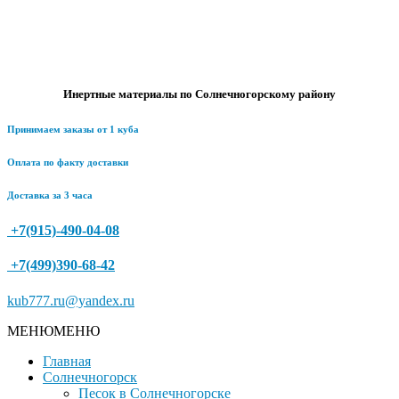
Инертные материалы по Солнечногорскому району
Принимаем заказы от 1 куба
Оплата по факту доставки
Доставка за 3 часа
+7(915)-490-04-08
+7(499)390-68-42
kub777.ru@yandex.ru
МЕНЮ
МЕНЮ
Главная
Солнечногорск
Песок в Солнечногорске