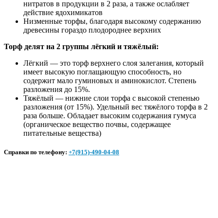
нитратов в продукции в 2 раза, а также ослабляет
действие ядохимикатов
Низменные торфы, благодаря высокому содержанию
древесины гораздо плодороднее верхних
Торф делят на 2 группы лёгкий и тяжёлый:
Лёгкий — это торф верхнего слоя залегания, который
имеет высокую поглащающую способность, но
содержит мало гуминовых и аминокислот. Степень
разложения до 15%.
Тяжёлый — нижние слои торфа с высокой степенью
разложения (от 15%). Удельный вес тяжёлого торфа в 2
раза больше. Обладает высоким содержания гумуса
(органическое вещество
почвы, содержащее
питательные вещества)
Справки по телефону:
+7(915)-490-04-08