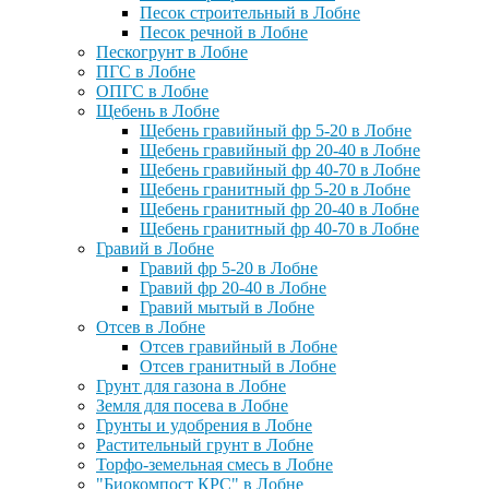
Песок строительный в Лобне
Песок речной в Лобне
Пескогрунт в Лобне
ПГС в Лобне
ОПГС в Лобне
Щебень в Лобне
Щебень гравийный фр 5-20 в Лобне
Щебень гравийный фр 20-40 в Лобне
Щебень гравийный фр 40-70 в Лобне
Щебень гранитный фр 5-20 в Лобне
Щебень гранитный фр 20-40 в Лобне
Щебень гранитный фр 40-70 в Лобне
Гравий в Лобне
Гравий фр 5-20 в Лобне
Гравий фр 20-40 в Лобне
Гравий мытый в Лобне
Отсев в Лобне
Отсев гравийный в Лобне
Отсев гранитный в Лобне
Грунт для газона в Лобне
Земля для посева в Лобне
Грунты и удобрения в Лобне
Растительный грунт в Лобне
Торфо-земельная смесь в Лобне
"Биокомпост КРС" в Лобне