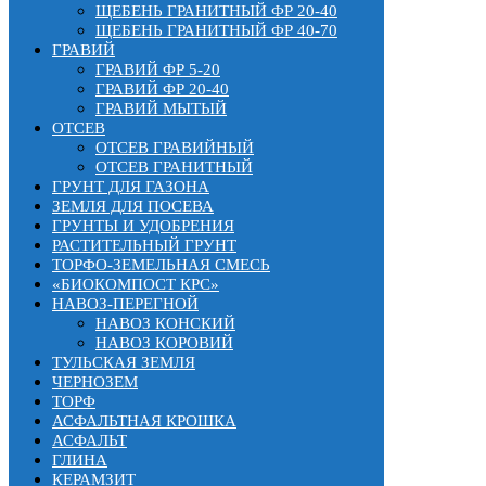
ЩЕБЕНЬ ГРАНИТНЫЙ ФР 20-40
ЩЕБЕНЬ ГРАНИТНЫЙ ФР 40-70
ГРАВИЙ
ГРАВИЙ ФР 5-20
ГРАВИЙ ФР 20-40
ГРАВИЙ МЫТЫЙ
ОТСЕВ
ОТСЕВ ГРАВИЙНЫЙ
ОТСЕВ ГРАНИТНЫЙ
ГРУНТ ДЛЯ ГАЗОНА
ЗЕМЛЯ ДЛЯ ПОСЕВА
ГРУНТЫ И УДОБРЕНИЯ
РАСТИТЕЛЬНЫЙ ГРУНТ
ТОРФО-ЗЕМЕЛЬНАЯ СМЕСЬ
«БИОКОМПОСТ КРС»
НАВОЗ-ПЕРЕГНОЙ
НАВОЗ КОНСКИЙ
НАВОЗ КОРОВИЙ
ТУЛЬСКАЯ ЗЕМЛЯ
ЧЕРНОЗЕМ
ТОРФ
АСФАЛЬТНАЯ КРОШКА
АСФАЛЬТ
ГЛИНА
КЕРАМЗИТ