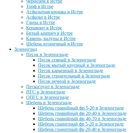
Чернозем в Истре
Торф в Истре
Асфальтная крошка в Истре
Асфальт в Истре
Глина в Истре
Керамзит в Истре
Битый кирпич в Истре
Камень, валуны в Истре
Щебень вторичный в Истре
Зеленоград
Песок в Зеленограде
Песок сеяный в Зеленограде
Песок мытый крупный в Зеленограде
Песок карьерный в Зеленограде
Песок строительный в Зеленограде
Песок речной в Зеленограде
Пескогрунт в Зеленограде
ПГС в Зеленограде
ОПГС в Зеленограде
Щебень в Зеленограде
Щебень гравийный фр 5-20 в Зеленограде
Щебень гравийный фр 20-40 в Зеленограде
Щебень гравийный фр 40-70 в Зеленограде
Щебень гранитный фр 5-20 в Зеленограде
Щебень гранитный фр 20-40 в Зеленограде