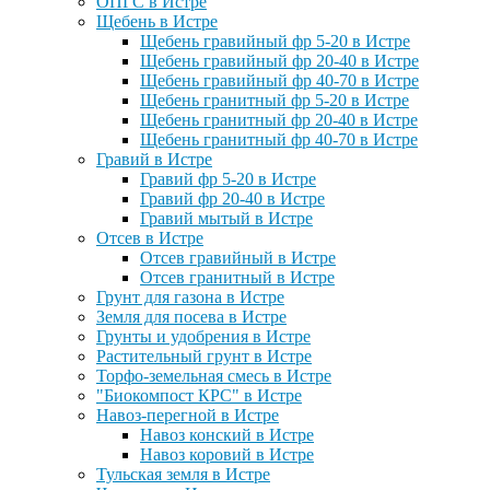
ОПГС в Истре
Щебень в Истре
Щебень гравийный фр 5-20 в Истре
Щебень гравийный фр 20-40 в Истре
Щебень гравийный фр 40-70 в Истре
Щебень гранитный фр 5-20 в Истре
Щебень гранитный фр 20-40 в Истре
Щебень гранитный фр 40-70 в Истре
Гравий в Истре
Гравий фр 5-20 в Истре
Гравий фр 20-40 в Истре
Гравий мытый в Истре
Отсев в Истре
Отсев гравийный в Истре
Отсев гранитный в Истре
Грунт для газона в Истре
Земля для посева в Истре
Грунты и удобрения в Истре
Растительный грунт в Истре
Торфо-земельная смесь в Истре
"Биокомпост КРС" в Истре
Навоз-перегной в Истре
Навоз конский в Истре
Навоз коровий в Истре
Тульская земля в Истре