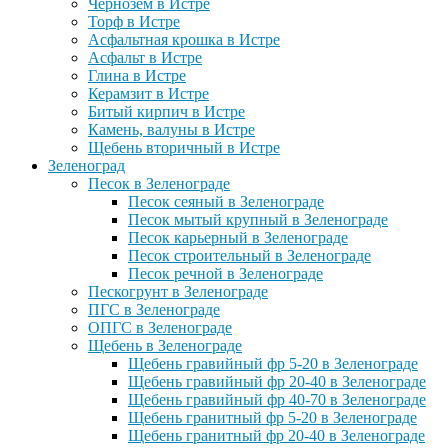
Чернозем в Истре
Торф в Истре
Асфальтная крошка в Истре
Асфальт в Истре
Глина в Истре
Керамзит в Истре
Битый кирпич в Истре
Камень, валуны в Истре
Щебень вторичный в Истре
Зеленоград
Песок в Зеленограде
Песок сеяный в Зеленограде
Песок мытый крупный в Зеленограде
Песок карьерный в Зеленограде
Песок строительный в Зеленограде
Песок речной в Зеленограде
Пескогрунт в Зеленограде
ПГС в Зеленограде
ОПГС в Зеленограде
Щебень в Зеленограде
Щебень гравийный фр 5-20 в Зеленограде
Щебень гравийный фр 20-40 в Зеленограде
Щебень гравийный фр 40-70 в Зеленограде
Щебень гранитный фр 5-20 в Зеленограде
Щебень гранитный фр 20-40 в Зеленограде