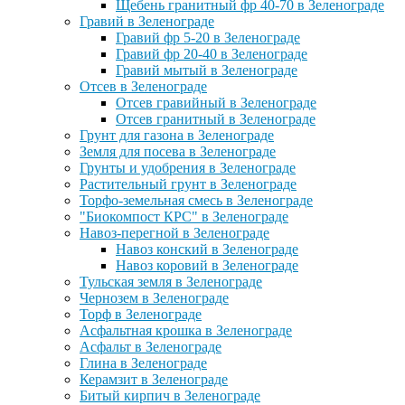
Щебень гранитный фр 40-70 в Зеленограде
Гравий в Зеленограде
Гравий фр 5-20 в Зеленограде
Гравий фр 20-40 в Зеленограде
Гравий мытый в Зеленограде
Отсев в Зеленограде
Отсев гравийный в Зеленограде
Отсев гранитный в Зеленограде
Грунт для газона в Зеленограде
Земля для посева в Зеленограде
Грунты и удобрения в Зеленограде
Растительный грунт в Зеленограде
Торфо-земельная смесь в Зеленограде
"Биокомпост КРС" в Зеленограде
Навоз-перегной в Зеленограде
Навоз конский в Зеленограде
Навоз коровий в Зеленограде
Тульская земля в Зеленограде
Чернозем в Зеленограде
Торф в Зеленограде
Асфальтная крошка в Зеленограде
Асфальт в Зеленограде
Глина в Зеленограде
Керамзит в Зеленограде
Битый кирпич в Зеленограде