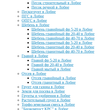
Песок строительный в Лобне
Песок речной в Лобне
Пескогрунт в Лобне
ПГС в Лобне
ОПГС в Лобне
Щебень в Лобне
Щебень гравийный фр 5-20 в Лобне
Щебень гравийный фр 20-40 в Лобне
Щебень гравийный фр 40-70 в Лобне
Щебень гранитный фр 5-20 в Лобне
Щебень гранитный фр 20-40 в Лобне
Щебень гранитный фр 40-70 в Лобне
Гравий в Лобне
Гравий фр 5-20 в Лобне
Гравий фр 20-40 в Лобне
Гравий мытый в Лобне
Отсев в Лобне
Отсев гравийный в Лобне
Отсев гранитный в Лобне
Грунт для газона в Лобне
Земля для посева в Лобне
Грунты и удобрения в Лобне
Растительный грунт в Лобне
Торфо-земельная смесь в Лобне
"Биокомпост КРС" в Лобне