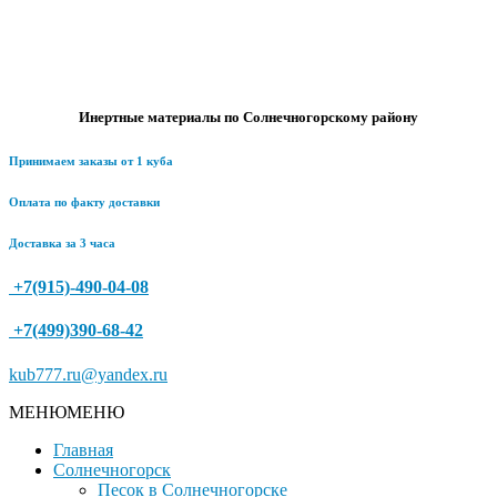
Инертные материалы по Солнечногорскому району
Принимаем заказы от 1 куба
Оплата по факту доставки
Доставка за 3 часа
+7(915)-490-04-08
+7(499)390-68-42
kub777.ru@yandex.ru
МЕНЮ
МЕНЮ
Главная
Солнечногорск
Песок в Солнечногорске