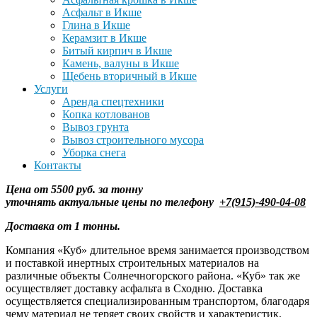
Асфальт в Икше
Глина в Икше
Керамзит в Икше
Битый кирпич в Икше
Камень, валуны в Икше
Щебень вторичный в Икше
Услуги
Аренда спецтехники
Копка котлованов
Вывоз грунта
Вывоз строительного мусора
Уборка снега
Контакты
Цена от 5500 руб. за тонну
уточнять
актуальные цены по телефону
+7(915)-490-04-08
Доставка от 1 тонны.
Компания «Куб» длительное время занимается производством
и поставкой инертных строительных материалов на
различные объекты Солнечногорского района. «Куб» так же
осуществляет доставку асфальта в Сходню. Доставка
осуществляется специализированным транспортом, благодаря
чему материал не теряет своих свойств и характеристик.