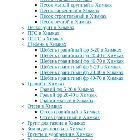
Песок мытый крупный в Химках
Песок карьерный в Химках
Песок строительный в Химках
Песок речной в Химках
Пескогрунт в Химках
ПГС в Химках
ОПГС в Химках
Щебень в Химках
Щебень гравийный фр 5-20 в Химках
Щебень гравийный фр 20-40 в Химках
Щебень гравийный фр 40-70 в Химках
Щебень гранитный фр 5-20 в Химках
Щебень гранитный фр 20-40 в Химках
Щебень гранитный фр 40-70 в Химках
Гравий в Химках
Гравий фр 5-20 в Химках
Гравий фр 20-40 в Химках
Гравий мытый в Химках
Отсев в Химках
Отсев гравийный в Химках
Отсев гранитный в Химках
Грунт для газона в Химках
Земля для посева в Химках
Грунты и удобрения в Химках
Растительный грунт в Химках