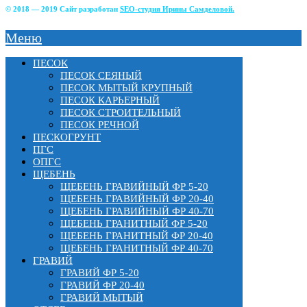
© 2018 — 2019 Сайт разработан
SEO-студия Ирины Самделовой.
Меню
ПЕСОК
ПЕСОК СЕЯНЫЙ
ПЕСОК МЫТЫЙ КРУПНЫЙ
ПЕСОК КАРЬЕРНЫЙ
ПЕСОК СТРОИТЕЛЬНЫЙ
ПЕСОК РЕЧНОЙ
ПЕСКОГРУНТ
ПГС
ОПГС
ЩЕБЕНЬ
ЩЕБЕНЬ ГРАВИЙНЫЙ ФР 5-20
ЩЕБЕНЬ ГРАВИЙНЫЙ ФР 20-40
ЩЕБЕНЬ ГРАВИЙНЫЙ ФР 40-70
ЩЕБЕНЬ ГРАНИТНЫЙ ФР 5-20
ЩЕБЕНЬ ГРАНИТНЫЙ ФР 20-40
ЩЕБЕНЬ ГРАНИТНЫЙ ФР 40-70
ГРАВИЙ
ГРАВИЙ ФР 5-20
ГРАВИЙ ФР 20-40
ГРАВИЙ МЫТЫЙ