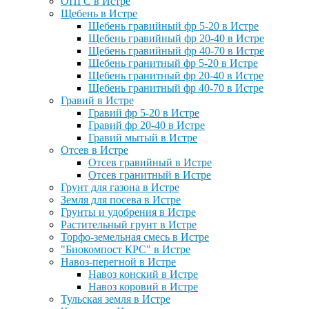
ОПГС в Истре
Щебень в Истре
Щебень гравийный фр 5-20 в Истре
Щебень гравийный фр 20-40 в Истре
Щебень гравийный фр 40-70 в Истре
Щебень гранитный фр 5-20 в Истре
Щебень гранитный фр 20-40 в Истре
Щебень гранитный фр 40-70 в Истре
Гравий в Истре
Гравий фр 5-20 в Истре
Гравий фр 20-40 в Истре
Гравий мытый в Истре
Отсев в Истре
Отсев гравийный в Истре
Отсев гранитный в Истре
Грунт для газона в Истре
Земля для посева в Истре
Грунты и удобрения в Истре
Растительный грунт в Истре
Торфо-земельная смесь в Истре
"Биокомпост КРС" в Истре
Навоз-перегной в Истре
Навоз конский в Истре
Навоз коровий в Истре
Тульская земля в Истре