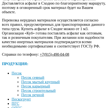
Доставляется асфальт в Сходню по благоприятному маршруту,
поэтому в оговоренный срок материал будет на Вашем
объекте.
Перевозка нерудных материалов осуществляется согласно
всех правил, предусмотренных для транспортировки данного
типа груза. Купить асфальт в Сходне можно от 1 м3.
Организация «Куб» готова поставлять асфальт как оптовым,
так и розничным покупателям. При желании или надобности
качество инертных материалов подтверждается всеми
необходимыми сертификатами и соответствует ГОСТу РФ.
Справки по телефону:
+7(915)-490-04-08
ПРОДУКЦИЯ:
Песок
Песок сеяный
Песок мытый крупный
Песок карьерный
Песок строительный
Песок речной
Пескогрунт
ПГС
ОПГС