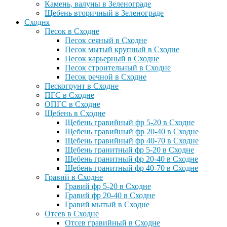
Камень, валуны в Зеленограде
Щебень вторичный в Зеленограде
Сходня
Песок в Сходне
Песок сеяный в Сходне
Песок мытый крупный в Сходне
Песок карьерный в Сходне
Песок строительный в Сходне
Песок речной в Сходне
Пескогрунт в Сходне
ПГС в Сходне
ОПГС в Сходне
Щебень в Сходне
Щебень гравийный фр 5-20 в Сходне
Щебень гравийный фр 20-40 в Сходне
Щебень гравийный фр 40-70 в Сходне
Щебень гранитный фр 5-20 в Сходне
Щебень гранитный фр 20-40 в Сходне
Щебень гранитный фр 40-70 в Сходне
Гравий в Сходне
Гравий фр 5-20 в Сходне
Гравий фр 20-40 в Сходне
Гравий мытый в Сходне
Отсев в Сходне
Отсев гравийный в Сходне