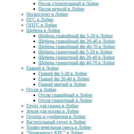
Песок строительный в Лобне
Песок речной в Лобне
Пескогрунт в Лобне
ПГС в Лобне
ОПГС в Лобне
Щебень в Лобне
Щебень гравийный фр 5-20 в Лобне
Щебень гравийный фр 20-40 в Лобне
Щебень гравийный фр 40-70 в Лобне
Щебень гранитный фр 5-20 в Лобне
Щебень гранитный фр 20-40 в Лобне
Щебень гранитный фр 40-70 в Лобне
Гравий в Лобне
Гравий фр 5-20 в Лобне
Гравий фр 20-40 в Лобне
Гравий мытый в Лобне
Отсев в Лобне
Отсев гравийный в Лобне
Отсев гранитный в Лобне
Грунт для газона в Лобне
Земля для посева в Лобне
Грунты и удобрения в Лобне
Растительный грунт в Лобне
Торфо-земельная смесь в Лобне
"Биокомпост КРС" в Лобне