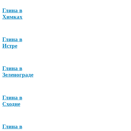
Глина в
Химках
Глина в
Истре
Глина в
Зеленограде
Глина в
Сходне
Глина в