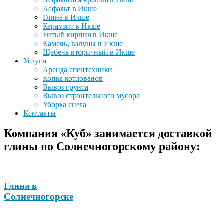
Асфальт в Икше
Глина в Икше
Керамзит в Икше
Битый кирпич в Икше
Камень, валуны в Икше
Щебень вторичный в Икше
Услуги
Аренда спецтехники
Копка котлованов
Вывоз грунта
Вывоз строительного мусора
Уборка снега
Контакты
Компания «Куб» занимается доставкой
глины по Солнечногорскому району:
Глина в
Солнечногорске