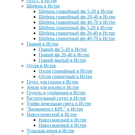
ОПГС в Истре
Щебень в Истре
Щебень гравийный фр 5-20 в Истре
Щебень гравийный фр 20-40 в Истре
Щебень гравийный фр 40-70 в Истре
Щебень гранитный фр 5-20 в Истре
Щебень гранитный фр 20-40 в Истре
Щебень гранитный фр 40-70 в Истре
Гравий в Истре
Гравий фр 5-20 в Истре
Гравий фр 20-40 в Истре
Гравий мытый в Истре
Отсев в Истре
Отсев гравийный в Истре
Отсев гранитный в Истре
Грунт для газона в Истре
Земля для посева в Истре
Грунты и удобрения в Истре
Растительный грунт в Истре
Торфо-земельная смесь в Истре
"Биокомпост КРС" в Истре
Навоз-перегной в Истре
Навоз конский в Истре
Навоз коровий в Истре
Тульская земля в Истре