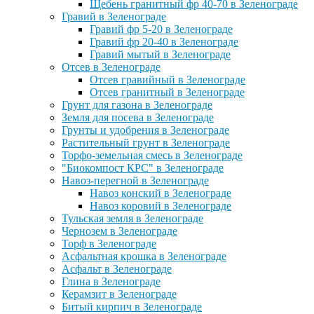
Щебень гранитный фр 40-70 в Зеленограде
Гравий в Зеленограде
Гравий фр 5-20 в Зеленограде
Гравий фр 20-40 в Зеленограде
Гравий мытый в Зеленограде
Отсев в Зеленограде
Отсев гравийный в Зеленограде
Отсев гранитный в Зеленограде
Грунт для газона в Зеленограде
Земля для посева в Зеленограде
Грунты и удобрения в Зеленограде
Растительный грунт в Зеленограде
Торфо-земельная смесь в Зеленограде
"Биокомпост КРС" в Зеленограде
Навоз-перегной в Зеленограде
Навоз конский в Зеленограде
Навоз коровий в Зеленограде
Тульская земля в Зеленограде
Чернозем в Зеленограде
Торф в Зеленограде
Асфальтная крошка в Зеленограде
Асфальт в Зеленограде
Глина в Зеленограде
Керамзит в Зеленограде
Битый кирпич в Зеленограде