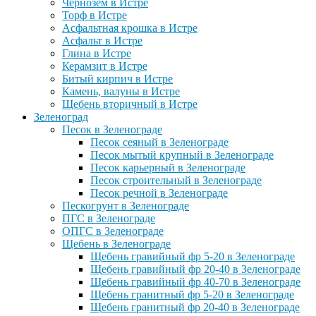
Чернозем в Истре
Торф в Истре
Асфальтная крошка в Истре
Асфальт в Истре
Глина в Истре
Керамзит в Истре
Битый кирпич в Истре
Камень, валуны в Истре
Щебень вторичный в Истре
Зеленоград
Песок в Зеленограде
Песок сеяный в Зеленограде
Песок мытый крупный в Зеленограде
Песок карьерный в Зеленограде
Песок строительный в Зеленограде
Песок речной в Зеленограде
Пескогрунт в Зеленограде
ПГС в Зеленограде
ОПГС в Зеленограде
Щебень в Зеленограде
Щебень гравийный фр 5-20 в Зеленограде
Щебень гравийный фр 20-40 в Зеленограде
Щебень гравийный фр 40-70 в Зеленограде
Щебень гранитный фр 5-20 в Зеленограде
Щебень гранитный фр 20-40 в Зеленограде