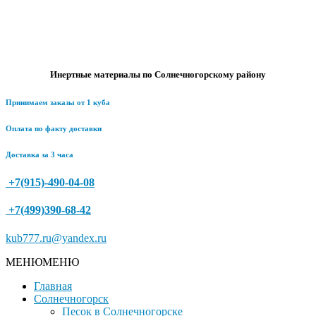
Инертные материалы по Солнечногорскому району
Принимаем заказы от 1 куба
Оплата по факту доставки
Доставка за 3 часа
+7(915)-490-04-08
+7(499)390-68-42
kub777.ru@yandex.ru
МЕНЮ
МЕНЮ
Главная
Солнечногорск
Песок в Солнечногорске