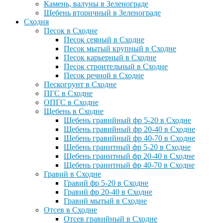
Камень, валуны в Зеленограде
Щебень вторичный в Зеленограде
Сходня
Песок в Сходне
Песок сеяный в Сходне
Песок мытый крупный в Сходне
Песок карьерный в Сходне
Песок строительный в Сходне
Песок речной в Сходне
Пескогрунт в Сходне
ПГС в Сходне
ОПГС в Сходне
Щебень в Сходне
Щебень гравийный фр 5-20 в Сходне
Щебень гравийный фр 20-40 в Сходне
Щебень гравийный фр 40-70 в Сходне
Щебень гранитный фр 5-20 в Сходне
Щебень гранитный фр 20-40 в Сходне
Щебень гранитный фр 40-70 в Сходне
Гравий в Сходне
Гравий фр 5-20 в Сходне
Гравий фр 20-40 в Сходне
Гравий мытый в Сходне
Отсев в Сходне
Отсев гравийный в Сходне