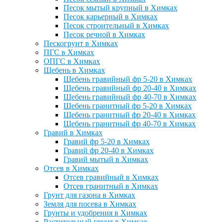
Песок мытый крупный в Химках
Песок карьерный в Химках
Песок строительный в Химках
Песок речной в Химках
Пескогрунт в Химках
ПГС в Химках
ОПГС в Химках
Щебень в Химках
Щебень гравийный фр 5-20 в Химках
Щебень гравийный фр 20-40 в Химках
Щебень гравийный фр 40-70 в Химках
Щебень гранитный фр 5-20 в Химках
Щебень гранитный фр 20-40 в Химках
Щебень гранитный фр 40-70 в Химках
Гравий в Химках
Гравий фр 5-20 в Химках
Гравий фр 20-40 в Химках
Гравий мытый в Химках
Отсев в Химках
Отсев гравийный в Химках
Отсев гранитный в Химках
Грунт для газона в Химках
Земля для посева в Химках
Грунты и удобрения в Химках
Растительный грунт в Химках