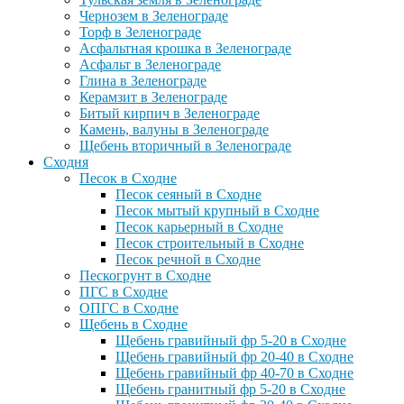
Чернозем в Зеленограде
Торф в Зеленограде
Асфальтная крошка в Зеленограде
Асфальт в Зеленограде
Глина в Зеленограде
Керамзит в Зеленограде
Битый кирпич в Зеленограде
Камень, валуны в Зеленограде
Щебень вторичный в Зеленограде
Сходня
Песок в Сходне
Песок сеяный в Сходне
Песок мытый крупный в Сходне
Песок карьерный в Сходне
Песок строительный в Сходне
Песок речной в Сходне
Пескогрунт в Сходне
ПГС в Сходне
ОПГС в Сходне
Щебень в Сходне
Щебень гравийный фр 5-20 в Сходне
Щебень гравийный фр 20-40 в Сходне
Щебень гравийный фр 40-70 в Сходне
Щебень гранитный фр 5-20 в Сходне