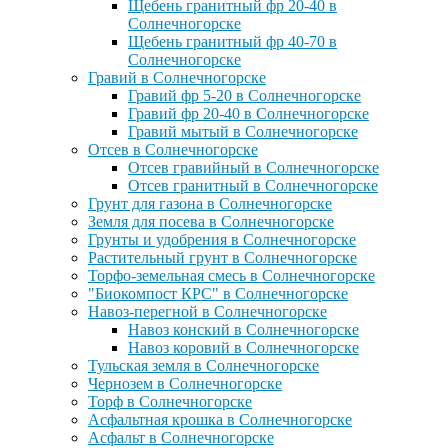
Щебень гранитный фр 20-40 в
Солнечногорске
Щебень гранитный фр 40-70 в
Солнечногорске
Гравий в Солнечногорске
Гравий фр 5-20 в Солнечногорске
Гравий фр 20-40 в Солнечногорске
Гравий мытый в Солнечногорске
Отсев в Солнечногорске
Отсев гравийный в Солнечногорске
Отсев гранитный в Солнечногорске
Грунт для газона в Солнечногорске
Земля для посева в Солнечногорске
Грунты и удобрения в Солнечногорске
Растительный грунт в Солнечногорске
Торфо-земельная смесь в Солнечногорске
"Биокомпост КРС" в Солнечногорске
Навоз-перегной в Солнечногорске
Навоз конский в Солнечногорске
Навоз коровий в Солнечногорске
Тульская земля в Солнечногорске
Чернозем в Солнечногорске
Торф в Солнечногорске
Асфальтная крошка в Солнечногорске
Асфальт в Солнечногорске