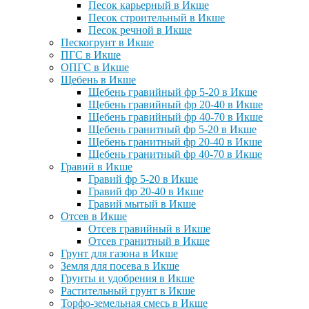
Песок карьерный в Икше
Песок строительный в Икше
Песок речной в Икше
Пескогрунт в Икше
ПГС в Икше
ОПГС в Икше
Щебень в Икше
Щебень гравийный фр 5-20 в Икше
Щебень гравийный фр 20-40 в Икше
Щебень гравийный фр 40-70 в Икше
Щебень гранитный фр 5-20 в Икше
Щебень гранитный фр 20-40 в Икше
Щебень гранитный фр 40-70 в Икше
Гравий в Икше
Гравий фр 5-20 в Икше
Гравий фр 20-40 в Икше
Гравий мытый в Икше
Отсев в Икше
Отсев гравийный в Икше
Отсев гранитный в Икше
Грунт для газона в Икше
Земля для посева в Икше
Грунты и удобрения в Икше
Растительный грунт в Икше
Торфо-земельная смесь в Икше