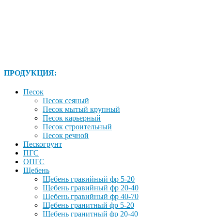
ПРОДУКЦИЯ:
Песок
Песок сеяный
Песок мытый крупный
Песок карьерный
Песок строительный
Песок речной
Пескогрунт
ПГС
ОПГС
Щебень
Щебень гравийный фр 5-20
Щебень гравийный фр 20-40
Щебень гравийный фр 40-70
Щебень гранитный фр 5-20
Щебень гранитный фр 20-40