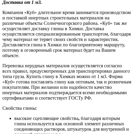
Доставка от 1 м3.
Компания «Куб» длительное время занимается производством
и поставкой инертных строительных материалов на
различные объекты Солнечногорского района. «Куб» так же
осуществляет доставку глины в Химки. Доставка
осуществляется специализированным транспортом, благодаря
чему материал не теряет своих свойств и характеристик.
Доставляется глина в Химки по благоприятному маршруту,
поэтому в оговоренный срок материал будет на Вашем
объекте.
Перевозка нерудных материалов осуществляется согласно
всех правил, предусмотренных для транспортировки данного
типа груза. Купить глину в Химках можно от 1 м3. Фирма
«Куб» готова поставлять глину как оптовым, так и розничным
покупателям. При желании или надобности качество
инертных материалов подтверждается всеми необходимыми
сертификатами и соответствует ГОСТу РФ.
Свойства глины:
высокие сцепляющие свойства
,
благодаря которым
глина используется как основной элемент различных
соединяющих растворов, штукатурок для внутренней и