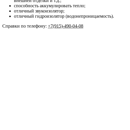
внешней отделки и т.д.;
способность аккумулировать тепло;
отличный звукоизолятор;
отличный гидроизолятор (водонепроницаемость).
Справки по телефону:
+7(915)-490-04-08