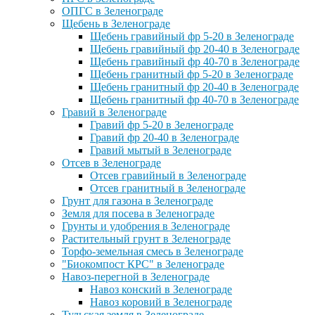
ОПГС в Зеленограде
Щебень в Зеленограде
Щебень гравийный фр 5-20 в Зеленограде
Щебень гравийный фр 20-40 в Зеленограде
Щебень гравийный фр 40-70 в Зеленограде
Щебень гранитный фр 5-20 в Зеленограде
Щебень гранитный фр 20-40 в Зеленограде
Щебень гранитный фр 40-70 в Зеленограде
Гравий в Зеленограде
Гравий фр 5-20 в Зеленограде
Гравий фр 20-40 в Зеленограде
Гравий мытый в Зеленограде
Отсев в Зеленограде
Отсев гравийный в Зеленограде
Отсев гранитный в Зеленограде
Грунт для газона в Зеленограде
Земля для посева в Зеленограде
Грунты и удобрения в Зеленограде
Растительный грунт в Зеленограде
Торфо-земельная смесь в Зеленограде
"Биокомпост КРС" в Зеленограде
Навоз-перегной в Зеленограде
Навоз конский в Зеленограде
Навоз коровий в Зеленограде
Тульская земля в Зеленограде