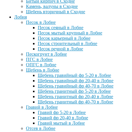
Битый кирпич в Сходне
Камень, валуны в Сходне
Щебень вторичный в Сходне
Лобня
Песок в Лобне
Песок сеяный в Лобне
Песок мытый крупный в Лобне
Песок карьерный в Лобне
Песок строительный в Лобне
Песок речной в Лобне
Пескогрунт в Лобне
ПГС в Лобне
ОПГС в Лобне
Щебень в Лобне
Щебень гравийный фр 5-20 в Лобне
Щебень гравийный фр 20-40 в Лобне
Щебень гравийный фр 40-70 в Лобне
Щебень гранитный фр 5-20 в Лобне
Щебень гранитный фр 20-40 в Лобне
Щебень гранитный фр 40-70 в Лобне
Гравий в Лобне
Гравий фр 5-20 в Лобне
Гравий фр 20-40 в Лобне
Гравий мытый в Лобне
Отсев в Лобне