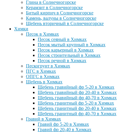
Глина в Солнечногорске
Керамзит в Солнечногорске
Битый кирпич в Солнечногорске
Камень, валуны в Солнечногорске
Щебень вторичный в Солнечногорске
Химки
Песок в Химках
Песок сеяный в Химках
Песок мытый крупный в Химках
Песок карьерный в Химках
Песок строительный в Химках
Песок речной в Химках
Пескогрунт в Химках
ПГС в Химках
ОПГС в Химках
Щебень в Химках
Щебень гравийный фр 5-20 в Химках
Щебень гравийный фр 20-40 в Химках
Щебень гравийный фр 40-70 в Химках
Щебень гранитный фр 5-20 в Химках
Щебень гранитный фр 20-40 в Химках
Щебень гранитный фр 40-70 в Химках
Гравий в Химках
Гравий фр 5-20 в Химках
Гравий фр 20-40 в Химках