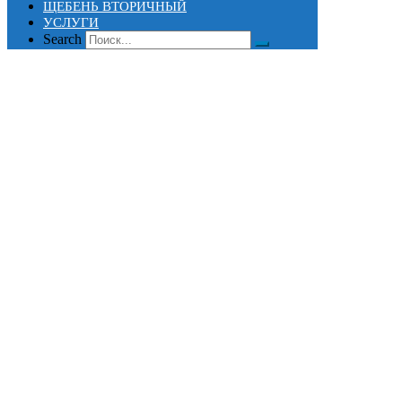
ЩЕБЕНЬ ВТОРИЧНЫЙ
УСЛУГИ
Search