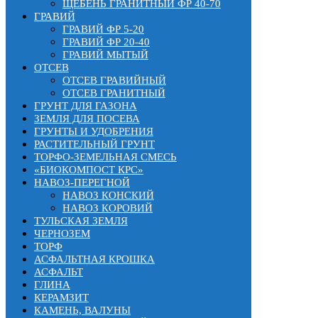
ЩЕБЕНЬ ГРАНИТНЫЙ ФР 40-70
ГРАВИЙ
ГРАВИЙ ФР 5-20
ГРАВИЙ ФР 20-40
ГРАВИЙ МЫТЫЙ
ОТСЕВ
ОТСЕВ ГРАВИЙНЫЙ
ОТСЕВ ГРАНИТНЫЙ
ГРУНТ ДЛЯ ГАЗОНА
ЗЕМЛЯ ДЛЯ ПОСЕВА
ГРУНТЫ И УДОБРЕНИЯ
РАСТИТЕЛЬНЫЙ ГРУНТ
ТОРФО-ЗЕМЕЛЬНАЯ СМЕСЬ
«БИОКОМПОСТ КРС»
НАВОЗ-ПЕРЕГНОЙ
НАВОЗ КОНСКИЙ
НАВОЗ КОРОВИЙ
ТУЛЬСКАЯ ЗЕМЛЯ
ЧЕРНОЗЕМ
ТОРФ
АСФАЛЬТНАЯ КРОШКА
АСФАЛЬТ
ГЛИНА
КЕРАМЗИТ
КАМЕНЬ, ВАЛУНЫ