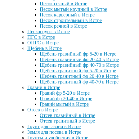
Песок сеяный в Истре
Песок мытый крупный в Истре
Песок карьерный в Истре
Песок строительный в Истре
Песок речной в Истре
Пескогрунт в Истре
ПГС в Истре
ОПГС в Истре
Щебень в Истре
Щебень гравийный фр 5-20 в Истре
Щебень гравийный фр 20-40 в Истре
Щебень гравийный фр 40-70 в Истре
Щебень гранитный фр 5-20 в Истре
Щебень гранитный фр 20-40 в Истре
Щебень гранитный фр 40-70 в Истре
Гравий в Истре
Гравий фр 5-20 в Истре
Гравий фр 20-40 в Истре
Гравий мытый в Истре
Отсев в Истре
Отсев гравийный в Истре
Отсев гранитный в Истре
Грунт для газона в Истре
Земля для посева в Истре
Грунты и удобрения в Истре