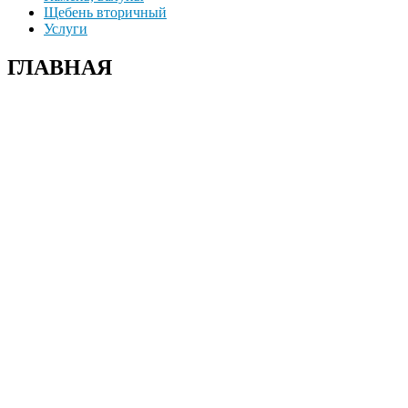
Щебень вторичный
Услуги
ГЛАВНАЯ