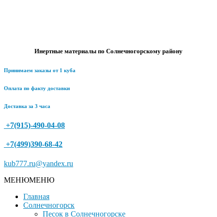
Инертные материалы по Солнечногорскому району
Принимаем заказы от 1 куба
Оплата по факту доставки
Доставка за 3 часа
+7(915)-490-04-08
+7(499)390-68-42
kub777.ru@yandex.ru
МЕНЮ
МЕНЮ
Главная
Солнечногорск
Песок в Солнечногорске