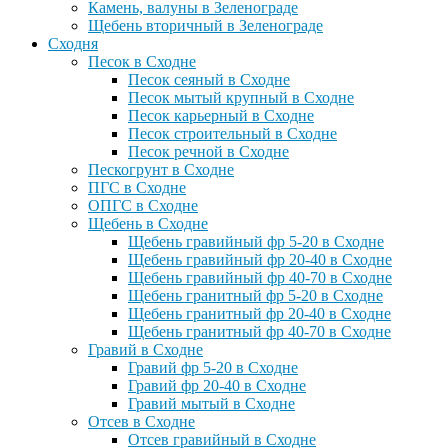
Камень, валуны в Зеленограде
Щебень вторичный в Зеленограде
Сходня
Песок в Сходне
Песок сеяный в Сходне
Песок мытый крупный в Сходне
Песок карьерный в Сходне
Песок строительный в Сходне
Песок речной в Сходне
Пескогрунт в Сходне
ПГС в Сходне
ОПГС в Сходне
Щебень в Сходне
Щебень гравийный фр 5-20 в Сходне
Щебень гравийный фр 20-40 в Сходне
Щебень гравийный фр 40-70 в Сходне
Щебень гранитный фр 5-20 в Сходне
Щебень гранитный фр 20-40 в Сходне
Щебень гранитный фр 40-70 в Сходне
Гравий в Сходне
Гравий фр 5-20 в Сходне
Гравий фр 20-40 в Сходне
Гравий мытый в Сходне
Отсев в Сходне
Отсев гравийный в Сходне