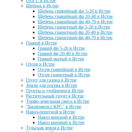
ОПГС в Истре
Щебень в Истре
Щебень гравийный фр 5-20 в Истре
Щебень гравийный фр 20-40 в Истре
Щебень гравийный фр 40-70 в Истре
Щебень гранитный фр 5-20 в Истре
Щебень гранитный фр 20-40 в Истре
Щебень гранитный фр 40-70 в Истре
Гравий в Истре
Гравий фр 5-20 в Истре
Гравий фр 20-40 в Истре
Гравий мытый в Истре
Отсев в Истре
Отсев гравийный в Истре
Отсев гранитный в Истре
Грунт для газона в Истре
Земля для посева в Истре
Грунты и удобрения в Истре
Растительный грунт в Истре
Торфо-земельная смесь в Истре
"Биокомпост КРС" в Истре
Навоз-перегной в Истре
Навоз конский в Истре
Навоз коровий в Истре
Тульская земля в Истре