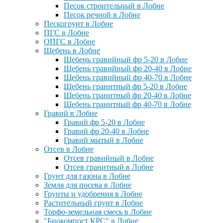
Песок строительный в Лобне
Песок речной в Лобне
Пескогрунт в Лобне
ПГС в Лобне
ОПГС в Лобне
Щебень в Лобне
Щебень гравийный фр 5-20 в Лобне
Щебень гравийный фр 20-40 в Лобне
Щебень гравийный фр 40-70 в Лобне
Щебень гранитный фр 5-20 в Лобне
Щебень гранитный фр 20-40 в Лобне
Щебень гранитный фр 40-70 в Лобне
Гравий в Лобне
Гравий фр 5-20 в Лобне
Гравий фр 20-40 в Лобне
Гравий мытый в Лобне
Отсев в Лобне
Отсев гравийный в Лобне
Отсев гранитный в Лобне
Грунт для газона в Лобне
Земля для посева в Лобне
Грунты и удобрения в Лобне
Растительный грунт в Лобне
Торфо-земельная смесь в Лобне
"Биокомпост КРС" в Лобне