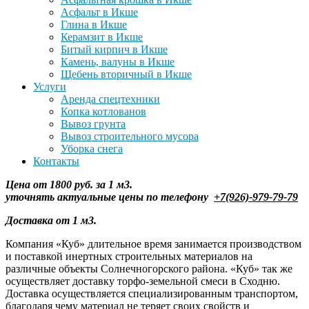
Асфальт в Икше
Глина в Икше
Керамзит в Икше
Битый кирпич в Икше
Камень, валуны в Икше
Щебень вторичный в Икше
Услуги
Аренда спецтехники
Копка котлованов
Вывоз грунта
Вывоз строительного мусора
Уборка снега
Контакты
Цена от 1800 руб. за 1 м3.
уточнять
актуальные цены по телефону
+7(926)-979-79-79
Доставка от 1 м3.
Компания «Куб» длительное время занимается производством
и поставкой инертных строительных материалов на
различные объекты Солнечногорского района. «Куб» так же
осуществляет доставку торфо-земельной смеси в Сходню.
Доставка осуществляется специализированным транспортом,
благодаря чему материал не теряет своих свойств и