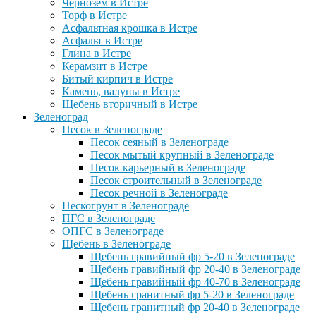
Чернозем в Истре
Торф в Истре
Асфальтная крошка в Истре
Асфальт в Истре
Глина в Истре
Керамзит в Истре
Битый кирпич в Истре
Камень, валуны в Истре
Щебень вторичный в Истре
Зеленоград
Песок в Зеленограде
Песок сеяный в Зеленограде
Песок мытый крупный в Зеленограде
Песок карьерный в Зеленограде
Песок строительный в Зеленограде
Песок речной в Зеленограде
Пескогрунт в Зеленограде
ПГС в Зеленограде
ОПГС в Зеленограде
Щебень в Зеленограде
Щебень гравийный фр 5-20 в Зеленограде
Щебень гравийный фр 20-40 в Зеленограде
Щебень гравийный фр 40-70 в Зеленограде
Щебень гранитный фр 5-20 в Зеленограде
Щебень гранитный фр 20-40 в Зеленограде