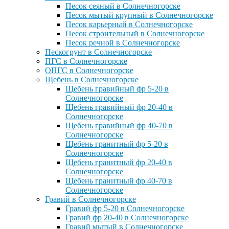
Песок сеяный в Солнечногорске
Песок мытый крупный в Солнечногорске
Песок карьерный в Солнечногорске
Песок строительный в Солнечногорске
Песок речной в Солнечногорске
Пескогрунт в Солнечногорске
ПГС в Солнечногорске
ОПГС в Солнечногорске
Щебень в Солнечногорске
Щебень гравийный фр 5-20 в
Солнечногорске
Щебень гравийный фр 20-40 в
Солнечногорске
Щебень гравийный фр 40-70 в
Солнечногорске
Щебень гранитный фр 5-20 в
Солнечногорске
Щебень гранитный фр 20-40 в
Солнечногорске
Щебень гранитный фр 40-70 в
Солнечногорске
Гравий в Солнечногорске
Гравий фр 5-20 в Солнечногорске
Гравий фр 20-40 в Солнечногорске
Гравий мытый в Солнечногорске