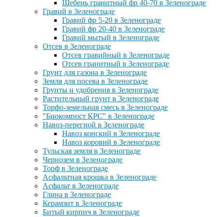
Щебень гранитный фр 40-70 в Зеленограде
Гравий в Зеленограде
Гравий фр 5-20 в Зеленограде
Гравий фр 20-40 в Зеленограде
Гравий мытый в Зеленограде
Отсев в Зеленограде
Отсев гравийный в Зеленограде
Отсев гранитный в Зеленограде
Грунт для газона в Зеленограде
Земля для посева в Зеленограде
Грунты и удобрения в Зеленограде
Растительный грунт в Зеленограде
Торфо-земельная смесь в Зеленограде
"Биокомпост КРС" в Зеленограде
Навоз-перегной в Зеленограде
Навоз конский в Зеленограде
Навоз коровий в Зеленограде
Тульская земля в Зеленограде
Чернозем в Зеленограде
Торф в Зеленограде
Асфальтная крошка в Зеленограде
Асфальт в Зеленограде
Глина в Зеленограде
Керамзит в Зеленограде
Битый кирпич в Зеленограде