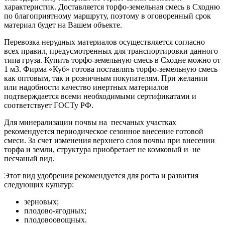
характеристик. Доставляется торфо-земельная смесь в Сходню
по благоприятному маршруту, поэтому в оговоренный срок
материал будет на Вашем объекте.
Перевозка нерудных материалов осуществляется согласно
всех правил, предусмотренных для транспортировки данного
типа груза. Купить торфо-земельную смесь в Сходне можно от
1 м3. Фирма «Куб» готова поставлять торфо-земельную смесь
как оптовым, так и розничным покупателям. При желании
или надобности качество инертных материалов
подтверждается всеми необходимыми сертификатами и
соответствует ГОСТу РФ.
Для минерализации почвы на песчаных участках
рекомендуется периодическое сезонное внесение готовой
смеси. За счет изменения верхнего слоя почвы при внесении
торфа и земли, структура приобретает не комковый и не
песчаный вид.
Этот вид удобрения рекомендуется для роста и развития
следующих культур:
зерновых;
плодово-ягодных;
плодовоовощных.