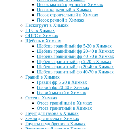
Песок мытый крупный в Химках
Песок карьерный в Химках
Песок строительный в Химках
Песок речной в Химках
Пескогрунт в Химках
ПГС в Химках
ОПГС в Химках
Щебень в Химках
Щебень гравийный фр 5-20 в Химках
Щебень гравийный фр 20-40 в Химках
Щебень гравийный фр 40-70 в Химках
Щебень гранитный фр 5-20 в Химках
Щебень гранитный фр 20-40 в Химках
Щебень гранитный фр 40-70 в Химках
Гравий в Химках
Гравий фр 5-20 в Химках
Гравий фр 20-40 в Химках
Гравий мытый в Химках
Отсев в Химках
Отсев гравийный в Химках
Отсев гранитный в Химках
Грунт для газона в Химках
Земля для посева в Химках
Грунты и удобрения в Химках
Растительный грунт в Химках