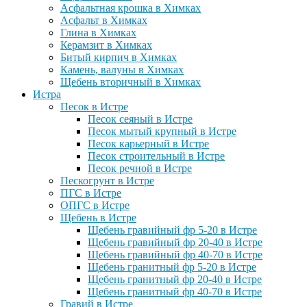
Асфальтная крошка в Химках
Асфальт в Химках
Глина в Химках
Керамзит в Химках
Битый кирпич в Химках
Камень, валуны в Химках
Щебень вторичный в Химках
Истра
Песок в Истре
Песок сеяный в Истре
Песок мытый крупный в Истре
Песок карьерный в Истре
Песок строительный в Истре
Песок речной в Истре
Пескогрунт в Истре
ПГС в Истре
ОПГС в Истре
Щебень в Истре
Щебень гравийный фр 5-20 в Истре
Щебень гравийный фр 20-40 в Истре
Щебень гравийный фр 40-70 в Истре
Щебень гранитный фр 5-20 в Истре
Щебень гранитный фр 20-40 в Истре
Щебень гранитный фр 40-70 в Истре
Гравий в Истре