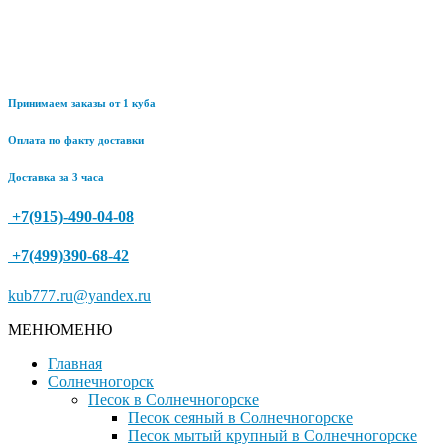
Принимаем заказы от 1 куба
Оплата по факту доставки
Доставка за 3 часа
+7(915)-490-04-08
+7(499)390-68-42
kub777.ru@yandex.ru
МЕНЮ
МЕНЮ
Главная
Солнечногорск
Песок в Солнечногорске
Песок сеяный в Солнечногорске
Песок мытый крупный в Солнечногорске