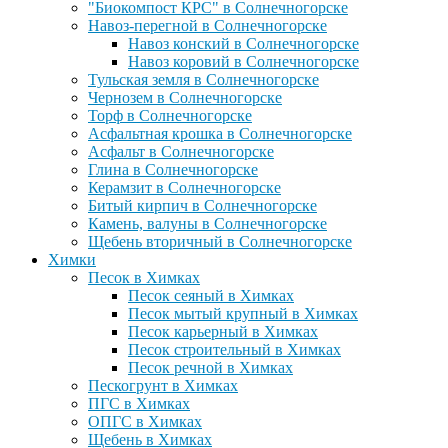
"Биокомпост КРС" в Солнечногорске
Навоз-перегной в Солнечногорске
Навоз конский в Солнечногорске
Навоз коровий в Солнечногорске
Тульская земля в Солнечногорске
Чернозем в Солнечногорске
Торф в Солнечногорске
Асфальтная крошка в Солнечногорске
Асфальт в Солнечногорске
Глина в Солнечногорске
Керамзит в Солнечногорске
Битый кирпич в Солнечногорске
Камень, валуны в Солнечногорске
Щебень вторичный в Солнечногорске
Химки
Песок в Химках
Песок сеяный в Химках
Песок мытый крупный в Химках
Песок карьерный в Химках
Песок строительный в Химках
Песок речной в Химках
Пескогрунт в Химках
ПГС в Химках
ОПГС в Химках
Щебень в Химках