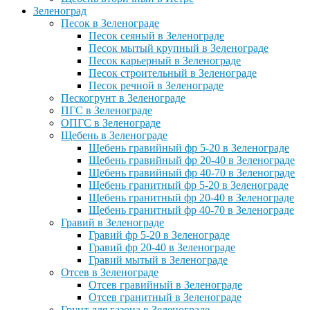
Зеленоград
Песок в Зеленограде
Песок сеяный в Зеленограде
Песок мытый крупный в Зеленограде
Песок карьерный в Зеленограде
Песок строительный в Зеленограде
Песок речной в Зеленограде
Пескогрунт в Зеленограде
ПГС в Зеленограде
ОПГС в Зеленограде
Щебень в Зеленограде
Щебень гравийный фр 5-20 в Зеленограде
Щебень гравийный фр 20-40 в Зеленограде
Щебень гравийный фр 40-70 в Зеленограде
Щебень гранитный фр 5-20 в Зеленограде
Щебень гранитный фр 20-40 в Зеленограде
Щебень гранитный фр 40-70 в Зеленограде
Гравий в Зеленограде
Гравий фр 5-20 в Зеленограде
Гравий фр 20-40 в Зеленограде
Гравий мытый в Зеленограде
Отсев в Зеленограде
Отсев гравийный в Зеленограде
Отсев гранитный в Зеленограде
Грунт для газона в Зеленограде