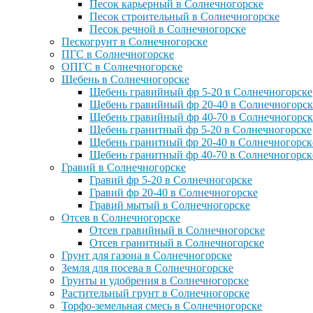
Песок карьерный в Солнечногорске
Песок строительный в Солнечногорске
Песок речной в Солнечногорске
Пескогрунт в Солнечногорске
ПГС в Солнечногорске
ОПГС в Солнечногорске
Щебень в Солнечногорске
Щебень гравийный фр 5-20 в Солнечногорске
Щебень гравийный фр 20-40 в Солнечногорск
Щебень гравийный фр 40-70 в Солнечногорск
Щебень гранитный фр 5-20 в Солнечногорске
Щебень гранитный фр 20-40 в Солнечногорск
Щебень гранитный фр 40-70 в Солнечногорск
Гравий в Солнечногорске
Гравий фр 5-20 в Солнечногорске
Гравий фр 20-40 в Солнечногорске
Гравий мытый в Солнечногорске
Отсев в Солнечногорске
Отсев гравийный в Солнечногорске
Отсев гранитный в Солнечногорске
Грунт для газона в Солнечногорске
Земля для посева в Солнечногорске
Грунты и удобрения в Солнечногорске
Растительный грунт в Солнечногорске
Торфо-земельная смесь в Солнечногорске