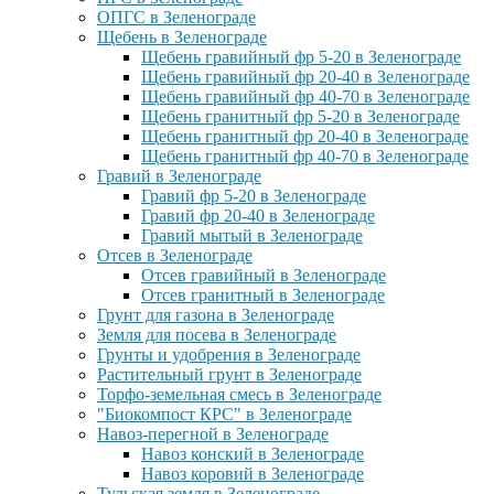
ОПГС в Зеленограде
Щебень в Зеленограде
Щебень гравийный фр 5-20 в Зеленограде
Щебень гравийный фр 20-40 в Зеленограде
Щебень гравийный фр 40-70 в Зеленограде
Щебень гранитный фр 5-20 в Зеленограде
Щебень гранитный фр 20-40 в Зеленограде
Щебень гранитный фр 40-70 в Зеленограде
Гравий в Зеленограде
Гравий фр 5-20 в Зеленограде
Гравий фр 20-40 в Зеленограде
Гравий мытый в Зеленограде
Отсев в Зеленограде
Отсев гравийный в Зеленограде
Отсев гранитный в Зеленограде
Грунт для газона в Зеленограде
Земля для посева в Зеленограде
Грунты и удобрения в Зеленограде
Растительный грунт в Зеленограде
Торфо-земельная смесь в Зеленограде
"Биокомпост КРС" в Зеленограде
Навоз-перегной в Зеленограде
Навоз конский в Зеленограде
Навоз коровий в Зеленограде
Тульская земля в Зеленограде