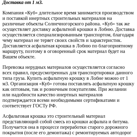
Доставка от 1 м3.
Компания «Куб» длительное время занимается производством
и поставкой инертных строительных материалов на
различные объекты Солнечногорского района. «Куб» так же
осуществляет доставку асфальтной крошки в Лобню. Доставка
осуществляется специализированным транспортом, благодаря
чему материал не теряет своих свойств и характеристик.
Доставляется асфальтная крошка в Лобню по благоприятному
маршруту, поэтому в оговоренный срок материал будет на
Вашем объекте.
Перевозка нерудных материалов осуществляется согласно
всех правил, предусмотренных для транспортировки данного
типа груза. Купить асфальтную крошку в Лобне можно от 1
м3. Организация «Куб» готова поставлять асфальтную крошку
как оптовым, так и розничным покупателям. При желании
или надобности качество инертных материалов
подтверждается всеми необходимыми сертификатами и
соответствует ГОСТу РФ.
Асфальтовая крошка это строительный материал
представляющий собой смесь из крошки асфальта и битума.
Получается она в процессе переработки старого дорожного
покрытия (после его демонтажа) с ремонтируемых автодорог