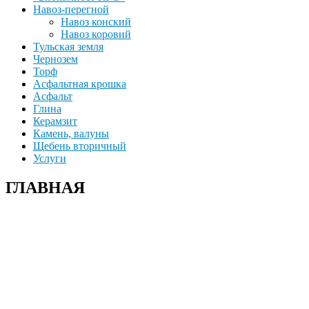
Навоз-перегной
Навоз конский
Навоз коровий
Тульская земля
Чернозем
Торф
Асфальтная крошка
Асфальт
Глина
Керамзит
Камень, валуны
Щебень вторичный
Услуги
ГЛАВНАЯ