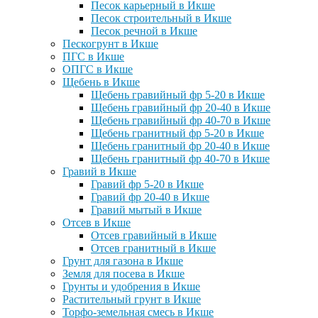
Песок карьерный в Икше
Песок строительный в Икше
Песок речной в Икше
Пескогрунт в Икше
ПГС в Икше
ОПГС в Икше
Щебень в Икше
Щебень гравийный фр 5-20 в Икше
Щебень гравийный фр 20-40 в Икше
Щебень гравийный фр 40-70 в Икше
Щебень гранитный фр 5-20 в Икше
Щебень гранитный фр 20-40 в Икше
Щебень гранитный фр 40-70 в Икше
Гравий в Икше
Гравий фр 5-20 в Икше
Гравий фр 20-40 в Икше
Гравий мытый в Икше
Отсев в Икше
Отсев гравийный в Икше
Отсев гранитный в Икше
Грунт для газона в Икше
Земля для посева в Икше
Грунты и удобрения в Икше
Растительный грунт в Икше
Торфо-земельная смесь в Икше