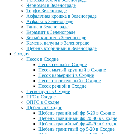
Чернозем в Зеленограде
Торф в Зеленограде
Асфальтная крошка в Зеленограде
Асфальт в Зеленограде
Глина в Зеленограде
Керамзит в Зеленограде
Битый кирпич в Зеленограде
Камень, валуны в Зеленограде
Щебень вторичный в Зеленограде
Сходня
Песок в Сходне
Песок сеяный в Сходне
Песок мытый крупный в Сходне
Песок карьерный в Сходне
Песок строительный в Сходне
Песок речной в Сходне
Пескогрунт в Сходне
ПГС в Сходне
ОПГС в Сходне
Щебень в Сходне
Щебень гравийный фр 5-20 в Сходне
Щебень гравийный фр 20-40 в Сходне
Щебень гравийный фр 40-70 в Сходне
Щебень гранитный фр 5-20 в Сходне