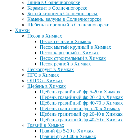
Глина в Солнечногорске
Керамзит в Солнечногорске
Битый кирпич в Солнечногорске
Камень, валуны в Солнечногорске
Щебень вторичный в Солнечногорске
Химки
Песок в Химках
Песок сеяный в Химках
Песок мытый крупный в Химках
Песок карьерный в Химках
Песок строительный в Химках
Песок речной в Химках
Пескогрунт в Химках
ПГС в Химках
ОПГС в Химках
Щебень в Химках
Щебень гравийный фр 5-20 в Химках
Щебень гравийный фр 20-40 в Химках
Щебень гравийный фр 40-70 в Химках
Щебень гранитный фр 5-20 в Химках
Щебень гранитный фр 20-40 в Химках
Щебень гранитный фр 40-70 в Химках
Гравий в Химках
Гравий фр 5-20 в Химках
Гравий фр 20-40 в Химках