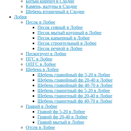
Битый кирпич в Сходне
Камень, валуны в Сходне
Щебень вторичный в Сходне
Лобня
Песок в Лобне
Песок сеяный в Лобне
Песок мытый крупный в Лобне
Песок карьерный в Лобне
Песок строительный в Лобне
Песок речной в Лобне
Пескогрунт в Лобне
ПГС в Лобне
ОПГС в Лобне
Щебень в Лобне
Щебень гравийный фр 5-20 в Лобне
Щебень гравийный фр 20-40 в Лобне
Щебень гравийный фр 40-70 в Лобне
Щебень гранитный фр 5-20 в Лобне
Щебень гранитный фр 20-40 в Лобне
Щебень гранитный фр 40-70 в Лобне
Гравий в Лобне
Гравий фр 5-20 в Лобне
Гравий фр 20-40 в Лобне
Гравий мытый в Лобне
Отсев в Лобне