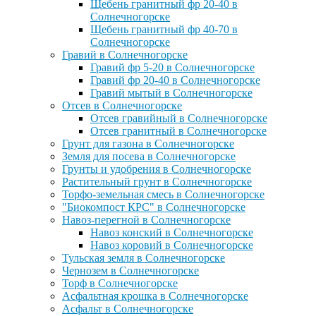
Щебень гранитный фр 20-40 в
Солнечногорске
Щебень гранитный фр 40-70 в
Солнечногорске
Гравий в Солнечногорске
Гравий фр 5-20 в Солнечногорске
Гравий фр 20-40 в Солнечногорске
Гравий мытый в Солнечногорске
Отсев в Солнечногорске
Отсев гравийный в Солнечногорске
Отсев гранитный в Солнечногорске
Грунт для газона в Солнечногорске
Земля для посева в Солнечногорске
Грунты и удобрения в Солнечногорске
Растительный грунт в Солнечногорске
Торфо-земельная смесь в Солнечногорске
"Биокомпост КРС" в Солнечногорске
Навоз-перегной в Солнечногорске
Навоз конский в Солнечногорске
Навоз коровий в Солнечногорске
Тульская земля в Солнечногорске
Чернозем в Солнечногорске
Торф в Солнечногорске
Асфальтная крошка в Солнечногорске
Асфальт в Солнечногорске