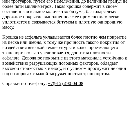
или тротуаров, путем его измельчения, до величины гранул не
более пяти миллиметров. Такая крошка содержит в своем
составе значительное количество битума, благодаря чему
дорожное покрытие выполненное с ее применением легко
уплотняется и связывается битумом в плотную однородную
массу.
Крошка из асфальта укладывается более плотно чем покрытие
из песка или щебня, к тому же прочность такого покрытия от
воздействия высокой температуры и колес проезжающего
транспорта только увеличивается, достигая плотности
асфальта. Дорожное покрытие из этого материала устойчиво к
воздействию разрушающих погодных факторов, обладает
высокой стойкостью к износу, и с успехом прослужит не один
год на дорогах с малой загруженностью транспортом.
Справки по телефону:
+7(915)-490-04-08