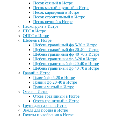
Песок сеяный в Истре
Песок мытый крупный в Истре
Песок карьерный в Истре
Песок строительный в Истре
Песок речной в Истре
Пескогрунт в Истре
ПГС в Истре
ОПГС в Истре
Щебень в Истре
Щебень гравийный фр 5-20 в Истре
Щебень гравийный фр 20-40 в Истре
Щебень гравийный фр 40-70 в Истре
Щебень гранитный фр 5-20 в Истре
Щебень гранитный фр 20-40 в Истре
Щебень гранитный фр 40-70 в Истре
Гравий в Истре
Гравий фр 5-20 в Истре
Гравий фр 20-40 в Истре
Гравий мытый в Истре
Отсев в Истре
Отсев гравийный в Истре
Отсев гранитный в Истре
Грунт для газона в Истре
Земля для посева в Истре
Грунты и удобрения в Истре