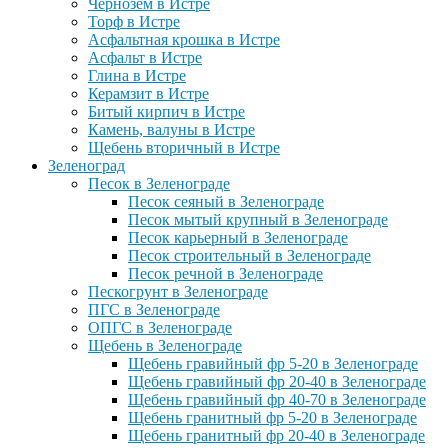
Чернозем в Истре
Торф в Истре
Асфальтная крошка в Истре
Асфальт в Истре
Глина в Истре
Керамзит в Истре
Битый кирпич в Истре
Камень, валуны в Истре
Щебень вторичный в Истре
Зеленоград
Песок в Зеленограде
Песок сеяный в Зеленограде
Песок мытый крупный в Зеленограде
Песок карьерный в Зеленограде
Песок строительный в Зеленограде
Песок речной в Зеленограде
Пескогрунт в Зеленограде
ПГС в Зеленограде
ОПГС в Зеленограде
Щебень в Зеленограде
Щебень гравийный фр 5-20 в Зеленограде
Щебень гравийный фр 20-40 в Зеленограде
Щебень гравийный фр 40-70 в Зеленограде
Щебень гранитный фр 5-20 в Зеленограде
Щебень гранитный фр 20-40 в Зеленограде