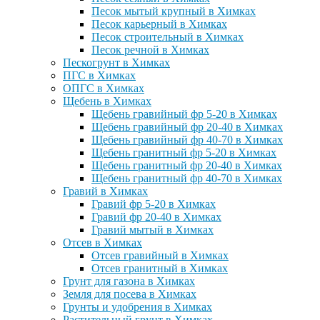
Песок мытый крупный в Химках
Песок карьерный в Химках
Песок строительный в Химках
Песок речной в Химках
Пескогрунт в Химках
ПГС в Химках
ОПГС в Химках
Щебень в Химках
Щебень гравийный фр 5-20 в Химках
Щебень гравийный фр 20-40 в Химках
Щебень гравийный фр 40-70 в Химках
Щебень гранитный фр 5-20 в Химках
Щебень гранитный фр 20-40 в Химках
Щебень гранитный фр 40-70 в Химках
Гравий в Химках
Гравий фр 5-20 в Химках
Гравий фр 20-40 в Химках
Гравий мытый в Химках
Отсев в Химках
Отсев гравийный в Химках
Отсев гранитный в Химках
Грунт для газона в Химках
Земля для посева в Химках
Грунты и удобрения в Химках
Растительный грунт в Химках