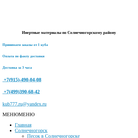
Инертные материалы по Солнечногорскому району
Принимаем заказы от 1 куба
Оплата по факту доставки
Доставка за 3 часа
+7(915)-490-04-08
+7(499)390-68-42
kub777.ru@yandex.ru
МЕНЮ
МЕНЮ
Главная
Солнечногорск
Песок в Солнечногорске