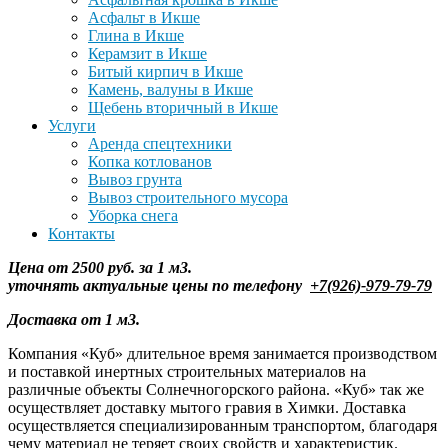
Асфальт в Икше
Глина в Икше
Керамзит в Икше
Битый кирпич в Икше
Камень, валуны в Икше
Щебень вторичный в Икше
Услуги
Аренда спецтехники
Копка котлованов
Вывоз грунта
Вывоз строительного мусора
Уборка снега
Контакты
Цена от 2500 руб. за 1 м3.
уточнять
актуальные цены по телефону
+7(926)-979-79-79
Доставка от 1 м3.
Компания «Куб» длительное время занимается производством
и поставкой инертных строительных материалов на
различные объекты Солнечногорского района. «Куб» так же
осуществляет доставку мытого гравия в Химки. Доставка
осуществляется специализированным транспортом, благодаря
чему материал не теряет своих свойств и характеристик.