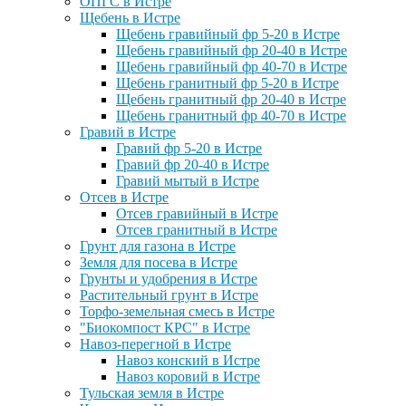
ОПГС в Истре
Щебень в Истре
Щебень гравийный фр 5-20 в Истре
Щебень гравийный фр 20-40 в Истре
Щебень гравийный фр 40-70 в Истре
Щебень гранитный фр 5-20 в Истре
Щебень гранитный фр 20-40 в Истре
Щебень гранитный фр 40-70 в Истре
Гравий в Истре
Гравий фр 5-20 в Истре
Гравий фр 20-40 в Истре
Гравий мытый в Истре
Отсев в Истре
Отсев гравийный в Истре
Отсев гранитный в Истре
Грунт для газона в Истре
Земля для посева в Истре
Грунты и удобрения в Истре
Растительный грунт в Истре
Торфо-земельная смесь в Истре
"Биокомпост КРС" в Истре
Навоз-перегной в Истре
Навоз конский в Истре
Навоз коровий в Истре
Тульская земля в Истре