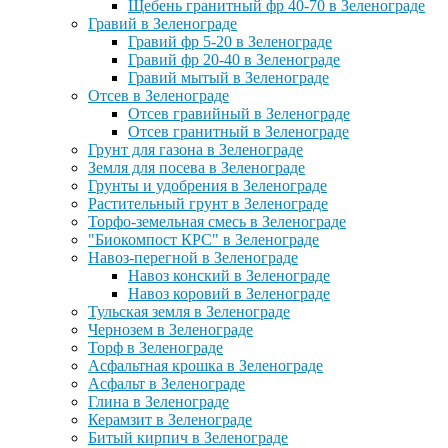
Щебень гранитный фр 40-70 в Зеленограде
Гравий в Зеленограде
Гравий фр 5-20 в Зеленограде
Гравий фр 20-40 в Зеленограде
Гравий мытый в Зеленограде
Отсев в Зеленограде
Отсев гравийный в Зеленограде
Отсев гранитный в Зеленограде
Грунт для газона в Зеленограде
Земля для посева в Зеленограде
Грунты и удобрения в Зеленограде
Растительный грунт в Зеленограде
Торфо-земельная смесь в Зеленограде
"Биокомпост КРС" в Зеленограде
Навоз-перегной в Зеленограде
Навоз конский в Зеленограде
Навоз коровий в Зеленограде
Тульская земля в Зеленограде
Чернозем в Зеленограде
Торф в Зеленограде
Асфальтная крошка в Зеленограде
Асфальт в Зеленограде
Глина в Зеленограде
Керамзит в Зеленограде
Битый кирпич в Зеленограде