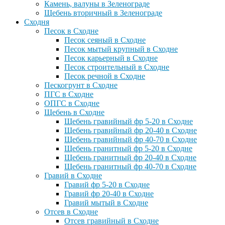
Камень, валуны в Зеленограде
Щебень вторичный в Зеленограде
Сходня
Песок в Сходне
Песок сеяный в Сходне
Песок мытый крупный в Сходне
Песок карьерный в Сходне
Песок строительный в Сходне
Песок речной в Сходне
Пескогрунт в Сходне
ПГС в Сходне
ОПГС в Сходне
Щебень в Сходне
Щебень гравийный фр 5-20 в Сходне
Щебень гравийный фр 20-40 в Сходне
Щебень гравийный фр 40-70 в Сходне
Щебень гранитный фр 5-20 в Сходне
Щебень гранитный фр 20-40 в Сходне
Щебень гранитный фр 40-70 в Сходне
Гравий в Сходне
Гравий фр 5-20 в Сходне
Гравий фр 20-40 в Сходне
Гравий мытый в Сходне
Отсев в Сходне
Отсев гравийный в Сходне