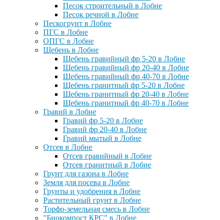
Песок строительный в Лобне
Песок речной в Лобне
Пескогрунт в Лобне
ПГС в Лобне
ОПГС в Лобне
Щебень в Лобне
Щебень гравийный фр 5-20 в Лобне
Щебень гравийный фр 20-40 в Лобне
Щебень гравийный фр 40-70 в Лобне
Щебень гранитный фр 5-20 в Лобне
Щебень гранитный фр 20-40 в Лобне
Щебень гранитный фр 40-70 в Лобне
Гравий в Лобне
Гравий фр 5-20 в Лобне
Гравий фр 20-40 в Лобне
Гравий мытый в Лобне
Отсев в Лобне
Отсев гравийный в Лобне
Отсев гранитный в Лобне
Грунт для газона в Лобне
Земля для посева в Лобне
Грунты и удобрения в Лобне
Растительный грунт в Лобне
Торфо-земельная смесь в Лобне
"Биокомпост КРС" в Лобне