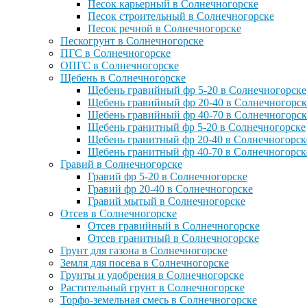
Песок карьерный в Солнечногорске
Песок строительный в Солнечногорске
Песок речной в Солнечногорске
Пескогрунт в Солнечногорске
ПГС в Солнечногорске
ОПГС в Солнечногорске
Щебень в Солнечногорске
Щебень гравийный фр 5-20 в Солнечногорске
Щебень гравийный фр 20-40 в Солнечногорск
Щебень гравийный фр 40-70 в Солнечногорск
Щебень гранитный фр 5-20 в Солнечногорске
Щебень гранитный фр 20-40 в Солнечногорск
Щебень гранитный фр 40-70 в Солнечногорск
Гравий в Солнечногорске
Гравий фр 5-20 в Солнечногорске
Гравий фр 20-40 в Солнечногорске
Гравий мытый в Солнечногорске
Отсев в Солнечногорске
Отсев гравийный в Солнечногорске
Отсев гранитный в Солнечногорске
Грунт для газона в Солнечногорске
Земля для посева в Солнечногорске
Грунты и удобрения в Солнечногорске
Растительный грунт в Солнечногорске
Торфо-земельная смесь в Солнечногорске