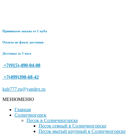
Принимаем заказы от 1 куба
Оплата по факту доставки
Доставка за 3 часа
+7(915)-490-04-08
+7(499)390-68-42
kub777.ru@yandex.ru
МЕНЮ
МЕНЮ
Главная
Солнечногорск
Песок в Солнечногорске
Песок сеяный в Солнечногорске
Песок мытый крупный в Солнечногорске