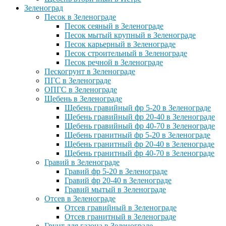
Зеленоград
Песок в Зеленограде
Песок сеяный в Зеленограде
Песок мытый крупный в Зеленограде
Песок карьерный в Зеленограде
Песок строительный в Зеленограде
Песок речной в Зеленограде
Пескогрунт в Зеленограде
ПГС в Зеленограде
ОПГС в Зеленограде
Щебень в Зеленограде
Щебень гравийный фр 5-20 в Зеленограде
Щебень гравийный фр 20-40 в Зеленограде
Щебень гравийный фр 40-70 в Зеленограде
Щебень гранитный фр 5-20 в Зеленограде
Щебень гранитный фр 20-40 в Зеленограде
Щебень гранитный фр 40-70 в Зеленограде
Гравий в Зеленограде
Гравий фр 5-20 в Зеленограде
Гравий фр 20-40 в Зеленограде
Гравий мытый в Зеленограде
Отсев в Зеленограде
Отсев гравийный в Зеленограде
Отсев гранитный в Зеленограде
Грунт для газона в Зеленограде