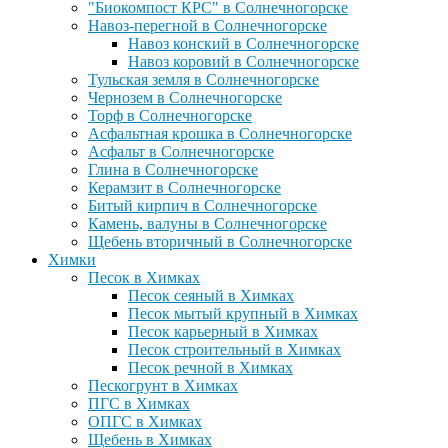
"Биокомпост КРС" в Солнечногорске
Навоз-перегной в Солнечногорске
Навоз конский в Солнечногорске
Навоз коровий в Солнечногорске
Тульская земля в Солнечногорске
Чернозем в Солнечногорске
Торф в Солнечногорске
Асфальтная крошка в Солнечногорске
Асфальт в Солнечногорске
Глина в Солнечногорске
Керамзит в Солнечногорске
Битый кирпич в Солнечногорске
Камень, валуны в Солнечногорске
Щебень вторичный в Солнечногорске
Химки
Песок в Химках
Песок сеяный в Химках
Песок мытый крупный в Химках
Песок карьерный в Химках
Песок строительный в Химках
Песок речной в Химках
Пескогрунт в Химках
ПГС в Химках
ОПГС в Химках
Щебень в Химках