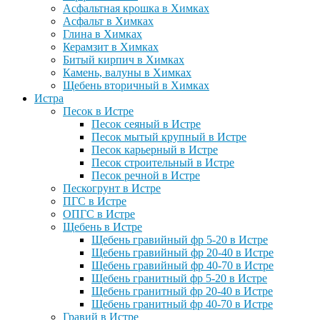
Асфальтная крошка в Химках
Асфальт в Химках
Глина в Химках
Керамзит в Химках
Битый кирпич в Химках
Камень, валуны в Химках
Щебень вторичный в Химках
Истра
Песок в Истре
Песок сеяный в Истре
Песок мытый крупный в Истре
Песок карьерный в Истре
Песок строительный в Истре
Песок речной в Истре
Пескогрунт в Истре
ПГС в Истре
ОПГС в Истре
Щебень в Истре
Щебень гравийный фр 5-20 в Истре
Щебень гравийный фр 20-40 в Истре
Щебень гравийный фр 40-70 в Истре
Щебень гранитный фр 5-20 в Истре
Щебень гранитный фр 20-40 в Истре
Щебень гранитный фр 40-70 в Истре
Гравий в Истре