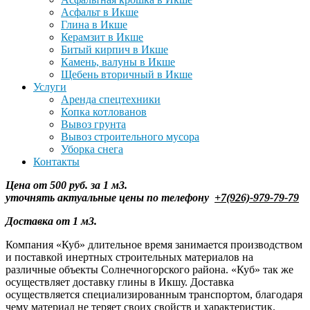
Асфальт в Икше
Глина в Икше
Керамзит в Икше
Битый кирпич в Икше
Камень, валуны в Икше
Щебень вторичный в Икше
Услуги
Аренда спецтехники
Копка котлованов
Вывоз грунта
Вывоз строительного мусора
Уборка снега
Контакты
Цена от 500 руб. за 1 м3.
уточнять
актуальные цены по телефону
+7(926)-979-79-79
Доставка от 1 м3.
Компания «Куб» длительное время занимается производством
и поставкой инертных строительных материалов на
различные объекты Солнечногорского района. «Куб» так же
осуществляет доставку глины в Икшу. Доставка
осуществляется специализированным транспортом, благодаря
чему материал не теряет своих свойств и характеристик.