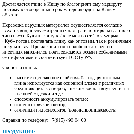
Доставляется глина в Икшу по благоприятному маршруту,
поэтому в оговоренный срок материал будет на Вашем
объекте.
Перевозка нерудных материалов осуществляется согласно
всех правил, предусмотренных для транспортировки данного
типа груза. Купить глину в Икше можно от 1 м3. Фирма
«Куб» готова поставлять глину как оптовым, так и розничным
покупателям. При желании или надобности качество
инертных материалов подтверждается всеми необходимыми
сертификатами и соответствует ГОСТу РФ.
Свойства глины:
высокие сцепляющие свойства
,
благодаря которым
глина используется как основной элемент различных
соединяющих растворов, штукатурок для внутренней и
внешней отделки и т.д.;
способность аккумулировать тепло;
отличный звукоизолятор;
отличный гидроизолятор (водонепроницаемость).
Справки по телефону:
+7(915)-490-04-08
ПРОДУКЦИЯ: