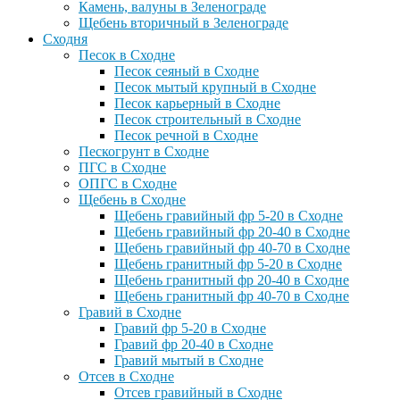
Камень, валуны в Зеленограде
Щебень вторичный в Зеленограде
Сходня
Песок в Сходне
Песок сеяный в Сходне
Песок мытый крупный в Сходне
Песок карьерный в Сходне
Песок строительный в Сходне
Песок речной в Сходне
Пескогрунт в Сходне
ПГС в Сходне
ОПГС в Сходне
Щебень в Сходне
Щебень гравийный фр 5-20 в Сходне
Щебень гравийный фр 20-40 в Сходне
Щебень гравийный фр 40-70 в Сходне
Щебень гранитный фр 5-20 в Сходне
Щебень гранитный фр 20-40 в Сходне
Щебень гранитный фр 40-70 в Сходне
Гравий в Сходне
Гравий фр 5-20 в Сходне
Гравий фр 20-40 в Сходне
Гравий мытый в Сходне
Отсев в Сходне
Отсев гравийный в Сходне