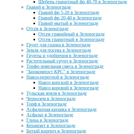
Щебень гранитный фр 40-70 в Зеленограде
Гравий в Зеленограде
Гравий фр 5-20 в Зеленограде
Гравий фр 20-40 в Зеленограде
Гравий мытый в Зеленограде
Отсев в Зеленограде
Отсев гравийный в Зеленограде
Отсев гранитный в Зеленограде
Грунт для газона в Зеленограде
Земля для посева в Зеленограде
Грунты и удобрения в Зеленограде
Растительный грунт в Зеленограде
Торфо-земельная смесь в Зеленограде
"Биокомпост КРС" в Зеленограде
Навоз-перегной в Зеленограде
Навоз конский в Зеленограде
Навоз коровий в Зеленограде
Тульская земля в Зеленограде
Чернозем в Зеленограде
Торф в Зеленограде
Асфальтная крошка в Зеленограде
Асфальт в Зеленограде
Глина в Зеленограде
Керамзит в Зеленограде
Битый кирпич в Зеленограде