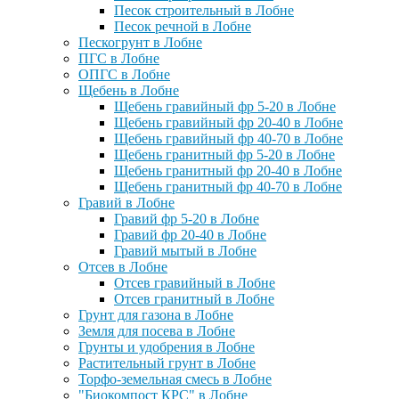
Песок строительный в Лобне
Песок речной в Лобне
Пескогрунт в Лобне
ПГС в Лобне
ОПГС в Лобне
Щебень в Лобне
Щебень гравийный фр 5-20 в Лобне
Щебень гравийный фр 20-40 в Лобне
Щебень гравийный фр 40-70 в Лобне
Щебень гранитный фр 5-20 в Лобне
Щебень гранитный фр 20-40 в Лобне
Щебень гранитный фр 40-70 в Лобне
Гравий в Лобне
Гравий фр 5-20 в Лобне
Гравий фр 20-40 в Лобне
Гравий мытый в Лобне
Отсев в Лобне
Отсев гравийный в Лобне
Отсев гранитный в Лобне
Грунт для газона в Лобне
Земля для посева в Лобне
Грунты и удобрения в Лобне
Растительный грунт в Лобне
Торфо-земельная смесь в Лобне
"Биокомпост КРС" в Лобне