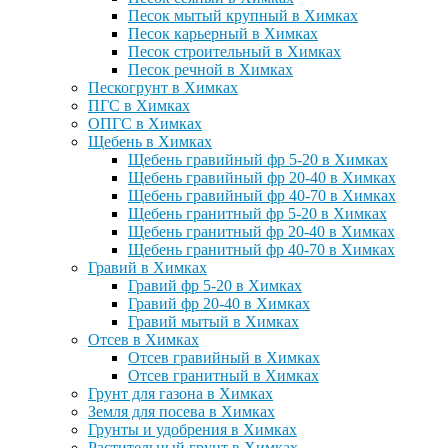
Песок мытый крупный в Химках
Песок карьерный в Химках
Песок строительный в Химках
Песок речной в Химках
Пескогрунт в Химках
ПГС в Химках
ОПГС в Химках
Щебень в Химках
Щебень гравийный фр 5-20 в Химках
Щебень гравийный фр 20-40 в Химках
Щебень гравийный фр 40-70 в Химках
Щебень гранитный фр 5-20 в Химках
Щебень гранитный фр 20-40 в Химках
Щебень гранитный фр 40-70 в Химках
Гравий в Химках
Гравий фр 5-20 в Химках
Гравий фр 20-40 в Химках
Гравий мытый в Химках
Отсев в Химках
Отсев гравийный в Химках
Отсев гранитный в Химках
Грунт для газона в Химках
Земля для посева в Химках
Грунты и удобрения в Химках
Растительный грунт в Химках