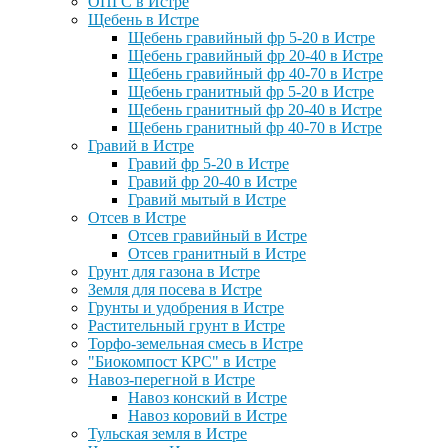
ОПГС в Истре
Щебень в Истре
Щебень гравийный фр 5-20 в Истре
Щебень гравийный фр 20-40 в Истре
Щебень гравийный фр 40-70 в Истре
Щебень гранитный фр 5-20 в Истре
Щебень гранитный фр 20-40 в Истре
Щебень гранитный фр 40-70 в Истре
Гравий в Истре
Гравий фр 5-20 в Истре
Гравий фр 20-40 в Истре
Гравий мытый в Истре
Отсев в Истре
Отсев гравийный в Истре
Отсев гранитный в Истре
Грунт для газона в Истре
Земля для посева в Истре
Грунты и удобрения в Истре
Растительный грунт в Истре
Торфо-земельная смесь в Истре
"Биокомпост КРС" в Истре
Навоз-перегной в Истре
Навоз конский в Истре
Навоз коровий в Истре
Тульская земля в Истре