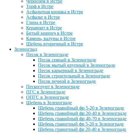
Чернозем в Истре
Торф в Истре
Асфальтная крошка в Истре
Асфальт в Истре
Глина в Истре
Керамзит в Истре
Битый кирпич в Истре
Камень, валуны в Истре
Щебень вторичный в Истре
Зеленоград
Песок в Зеленограде
Песок сеяный в Зеленограде
Песок мытый крупный в Зеленограде
Песок карьерный в Зеленограде
Песок строительный в Зеленограде
Песок речной в Зеленограде
Пескогрунт в Зеленограде
ПГС в Зеленограде
ОПГС в Зеленограде
Щебень в Зеленограде
Щебень гравийный фр 5-20 в Зеленограде
Щебень гравийный фр 20-40 в Зеленограде
Щебень гравийный фр 40-70 в Зеленограде
Щебень гранитный фр 5-20 в Зеленограде
Щебень гранитный фр 20-40 в Зеленограде