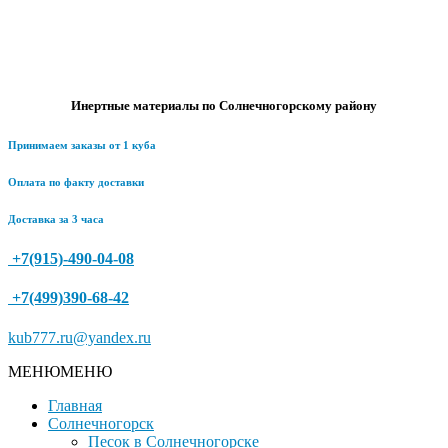
Инертные материалы по Солнечногорскому району
Принимаем заказы от 1 куба
Оплата по факту доставки
Доставка за 3 часа
+7(915)-490-04-08
+7(499)390-68-42
kub777.ru@yandex.ru
МЕНЮ
МЕНЮ
Главная
Солнечногорск
Песок в Солнечногорске