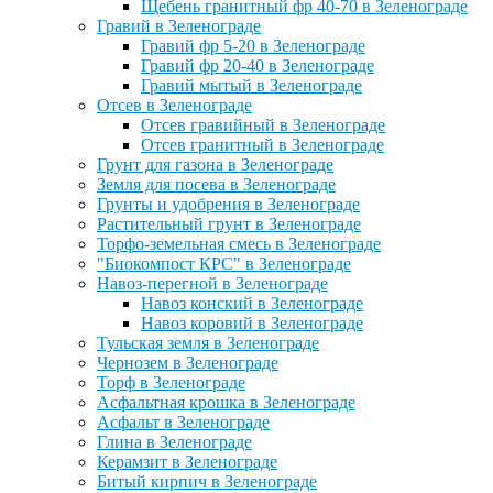
Щебень гранитный фр 40-70 в Зеленограде
Гравий в Зеленограде
Гравий фр 5-20 в Зеленограде
Гравий фр 20-40 в Зеленограде
Гравий мытый в Зеленограде
Отсев в Зеленограде
Отсев гравийный в Зеленограде
Отсев гранитный в Зеленограде
Грунт для газона в Зеленограде
Земля для посева в Зеленограде
Грунты и удобрения в Зеленограде
Растительный грунт в Зеленограде
Торфо-земельная смесь в Зеленограде
"Биокомпост КРС" в Зеленограде
Навоз-перегной в Зеленограде
Навоз конский в Зеленограде
Навоз коровий в Зеленограде
Тульская земля в Зеленограде
Чернозем в Зеленограде
Торф в Зеленограде
Асфальтная крошка в Зеленограде
Асфальт в Зеленограде
Глина в Зеленограде
Керамзит в Зеленограде
Битый кирпич в Зеленограде