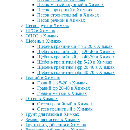
Песок мытый крупный в Химках
Песок карьерный в Химках
Песок строительный в Химках
Песок речной в Химках
Пескогрунт в Химках
ПГС в Химках
ОПГС в Химках
Щебень в Химках
Щебень гравийный фр 5-20 в Химках
Щебень гравийный фр 20-40 в Химках
Щебень гравийный фр 40-70 в Химках
Щебень гранитный фр 5-20 в Химках
Щебень гранитный фр 20-40 в Химках
Щебень гранитный фр 40-70 в Химках
Гравий в Химках
Гравий фр 5-20 в Химках
Гравий фр 20-40 в Химках
Гравий мытый в Химках
Отсев в Химках
Отсев гравийный в Химках
Отсев гранитный в Химках
Грунт для газона в Химках
Земля для посева в Химках
Грунты и удобрения в Химках
Растительный грунт в Химках