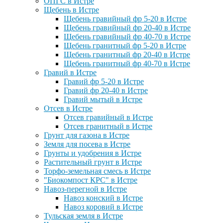
ОПГС в Истре
Щебень в Истре
Щебень гравийный фр 5-20 в Истре
Щебень гравийный фр 20-40 в Истре
Щебень гравийный фр 40-70 в Истре
Щебень гранитный фр 5-20 в Истре
Щебень гранитный фр 20-40 в Истре
Щебень гранитный фр 40-70 в Истре
Гравий в Истре
Гравий фр 5-20 в Истре
Гравий фр 20-40 в Истре
Гравий мытый в Истре
Отсев в Истре
Отсев гравийный в Истре
Отсев гранитный в Истре
Грунт для газона в Истре
Земля для посева в Истре
Грунты и удобрения в Истре
Растительный грунт в Истре
Торфо-земельная смесь в Истре
"Биокомпост КРС" в Истре
Навоз-перегной в Истре
Навоз конский в Истре
Навоз коровий в Истре
Тульская земля в Истре