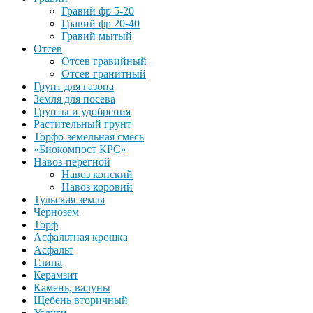
Гравий фр 5-20
Гравий фр 20-40
Гравий мытый
Отсев
Отсев гравийный
Отсев гранитный
Грунт для газона
Земля для посева
Грунты и удобрения
Растительный грунт
Торфо-земельная смесь
«Биокомпост КРС»
Навоз-перегной
Навоз конский
Навоз коровий
Тульская земля
Чернозем
Торф
Асфальтная крошка
Асфальт
Глина
Керамзит
Камень, валуны
Щебень вторичный
Услуги