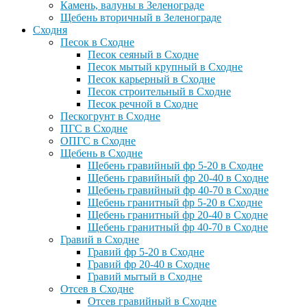
Камень, валуны в Зеленограде
Щебень вторичный в Зеленограде
Сходня
Песок в Сходне
Песок сеяный в Сходне
Песок мытый крупный в Сходне
Песок карьерный в Сходне
Песок строительный в Сходне
Песок речной в Сходне
Пескогрунт в Сходне
ПГС в Сходне
ОПГС в Сходне
Щебень в Сходне
Щебень гравийный фр 5-20 в Сходне
Щебень гравийный фр 20-40 в Сходне
Щебень гравийный фр 40-70 в Сходне
Щебень гранитный фр 5-20 в Сходне
Щебень гранитный фр 20-40 в Сходне
Щебень гранитный фр 40-70 в Сходне
Гравий в Сходне
Гравий фр 5-20 в Сходне
Гравий фр 20-40 в Сходне
Гравий мытый в Сходне
Отсев в Сходне
Отсев гравийный в Сходне