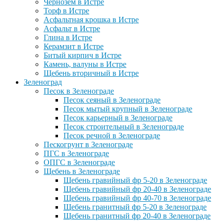
Чернозем в Истре
Торф в Истре
Асфальтная крошка в Истре
Асфальт в Истре
Глина в Истре
Керамзит в Истре
Битый кирпич в Истре
Камень, валуны в Истре
Щебень вторичный в Истре
Зеленоград
Песок в Зеленограде
Песок сеяный в Зеленограде
Песок мытый крупный в Зеленограде
Песок карьерный в Зеленограде
Песок строительный в Зеленограде
Песок речной в Зеленограде
Пескогрунт в Зеленограде
ПГС в Зеленограде
ОПГС в Зеленограде
Щебень в Зеленограде
Щебень гравийный фр 5-20 в Зеленограде
Щебень гравийный фр 20-40 в Зеленограде
Щебень гравийный фр 40-70 в Зеленограде
Щебень гранитный фр 5-20 в Зеленограде
Щебень гранитный фр 20-40 в Зеленограде