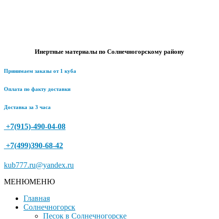
Инертные материалы по Солнечногорскому району
Принимаем заказы от 1 куба
Оплата по факту доставки
Доставка за 3 часа
+7(915)-490-04-08
+7(499)390-68-42
kub777.ru@yandex.ru
МЕНЮ
МЕНЮ
Главная
Солнечногорск
Песок в Солнечногорске