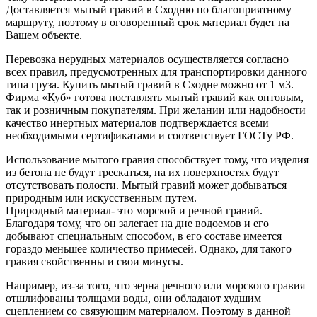
Доставляется мытый гравий в Сходню по благоприятному
маршруту, поэтому в оговоренный срок материал будет на
Вашем объекте.
Перевозка нерудных материалов осуществляется согласно
всех правил, предусмотренных для транспортировки данного
типа груза. Купить мытый гравий в Сходне можно от 1 м3.
Фирма «Куб» готова поставлять мытый гравий как оптовым,
так и розничным покупателям. При желании или надобности
качество инертных материалов подтверждается всеми
необходимыми сертификатами и соответствует ГОСТу РФ.
Использование мытого гравия способствует тому, что изделия
из бетона не будут трескаться, на их поверхностях будут
отсутствовать полости. Мытый гравий может добываться
природным или искусственным путем.
Природный материал- это морской и речной гравий.
Благодаря тому, что он залегает на дне водоемов и его
добывают специальным способом, в его составе имеется
гораздо меньшее количество примесей. Однако, для такого
гравия свойственны и свои минусы.
Например, из-за того, что зерна речного или морского гравия
отшлифованы толщами воды, они обладают худшим
сцеплением со связующим материалом. Поэтому в данной