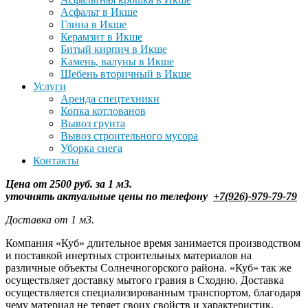
Асфальт в Икше
Глина в Икше
Керамзит в Икше
Битый кирпич в Икше
Камень, валуны в Икше
Щебень вторичный в Икше
Услуги
Аренда спецтехники
Копка котлованов
Вывоз грунта
Вывоз строительного мусора
Уборка снега
Контакты
Цена от 2500 руб. за 1 м3.
уточнять
актуальные цены по телефону
+7(926)-979-79-79
Доставка от 1 м3.
Компания «Куб» длительное время занимается производством
и поставкой инертных строительных материалов на
различные объекты Солнечногорского района. «Куб» так же
осуществляет доставку мытого гравия в Сходню. Доставка
осуществляется специализированным транспортом, благодаря
чему материал не теряет своих свойств и характеристик.