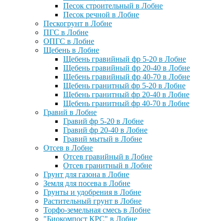
Песок строительный в Лобне
Песок речной в Лобне
Пескогрунт в Лобне
ПГС в Лобне
ОПГС в Лобне
Щебень в Лобне
Щебень гравийный фр 5-20 в Лобне
Щебень гравийный фр 20-40 в Лобне
Щебень гравийный фр 40-70 в Лобне
Щебень гранитный фр 5-20 в Лобне
Щебень гранитный фр 20-40 в Лобне
Щебень гранитный фр 40-70 в Лобне
Гравий в Лобне
Гравий фр 5-20 в Лобне
Гравий фр 20-40 в Лобне
Гравий мытый в Лобне
Отсев в Лобне
Отсев гравийный в Лобне
Отсев гранитный в Лобне
Грунт для газона в Лобне
Земля для посева в Лобне
Грунты и удобрения в Лобне
Растительный грунт в Лобне
Торфо-земельная смесь в Лобне
"Биокомпост КРС" в Лобне