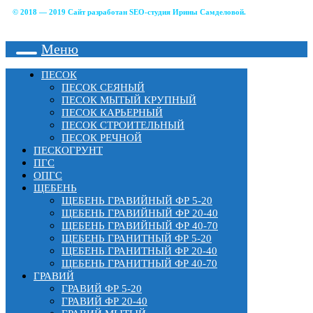
© 2018 — 2019 Сайт разработан
SEO-студия Ирины Самделовой.
Меню
ПЕСОК
ПЕСОК СЕЯНЫЙ
ПЕСОК МЫТЫЙ КРУПНЫЙ
ПЕСОК КАРЬЕРНЫЙ
ПЕСОК СТРОИТЕЛЬНЫЙ
ПЕСОК РЕЧНОЙ
ПЕСКОГРУНТ
ПГС
ОПГС
ЩЕБЕНЬ
ЩЕБЕНЬ ГРАВИЙНЫЙ ФР 5-20
ЩЕБЕНЬ ГРАВИЙНЫЙ ФР 20-40
ЩЕБЕНЬ ГРАВИЙНЫЙ ФР 40-70
ЩЕБЕНЬ ГРАНИТНЫЙ ФР 5-20
ЩЕБЕНЬ ГРАНИТНЫЙ ФР 20-40
ЩЕБЕНЬ ГРАНИТНЫЙ ФР 40-70
ГРАВИЙ
ГРАВИЙ ФР 5-20
ГРАВИЙ ФР 20-40