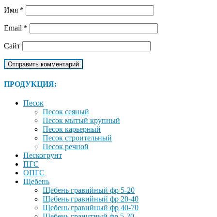
Имя
*
Email
*
Сайт
ПРОДУКЦИЯ:
Песок
Песок сеяный
Песок мытый крупный
Песок карьерный
Песок строительный
Песок речной
Пескогрунт
ПГС
ОПГС
Щебень
Щебень гравийный фр 5-20
Щебень гравийный фр 20-40
Щебень гравийный фр 40-70
Щебень гранитный фр 5-20