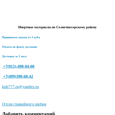
Инертные материалы по Солнечногорскому району
Принимаем заказы от 1 куба
Оплата по факту доставки
Доставка за 3 часа
+7(915)-490-04-08
+7(499)390-68-42
kub777.ru@yandex.ru
Навигация
Отсев гравийного щебня
по
Добавить комментарий