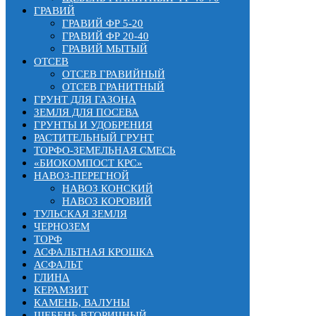
ГРАВИЙ
ГРАВИЙ ФР 5-20
ГРАВИЙ ФР 20-40
ГРАВИЙ МЫТЫЙ
ОТСЕВ
ОТСЕВ ГРАВИЙНЫЙ
ОТСЕВ ГРАНИТНЫЙ
ГРУНТ ДЛЯ ГАЗОНА
ЗЕМЛЯ ДЛЯ ПОСЕВА
ГРУНТЫ И УДОБРЕНИЯ
РАСТИТЕЛЬНЫЙ ГРУНТ
ТОРФО-ЗЕМЕЛЬНАЯ СМЕСЬ
«БИОКОМПОСТ КРС»
НАВОЗ-ПЕРЕГНОЙ
НАВОЗ КОНСКИЙ
НАВОЗ КОРОВИЙ
ТУЛЬСКАЯ ЗЕМЛЯ
ЧЕРНОЗЕМ
ТОРФ
АСФАЛЬТНАЯ КРОШКА
АСФАЛЬТ
ГЛИНА
КЕРАМЗИТ
КАМЕНЬ, ВАЛУНЫ
ЩЕБЕНЬ ВТОРИЧНЫЙ