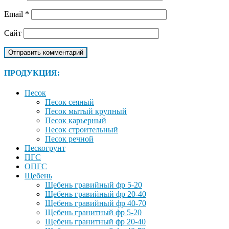
Email
*
Сайт
ПРОДУКЦИЯ:
Песок
Песок сеяный
Песок мытый крупный
Песок карьерный
Песок строительный
Песок речной
Пескогрунт
ПГС
ОПГС
Щебень
Щебень гравийный фр 5-20
Щебень гравийный фр 20-40
Щебень гравийный фр 40-70
Щебень гранитный фр 5-20
Щебень гранитный фр 20-40