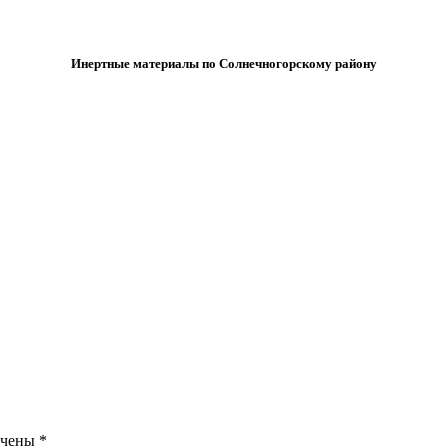
Инертные материалы по Солнечногорскому району
ечены
*