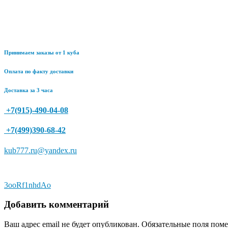
Принимаем заказы от 1 куба
Оплата по факту доставки
Доставка за 3 часа
+7(915)-490-04-08
+7(499)390-68-42
kub777.ru@yandex.ru
Навигация
3ooRf1nhdAo
по
Добавить комментарий
записям
Ваш адрес email не будет опубликован.
Обязательные поля пом